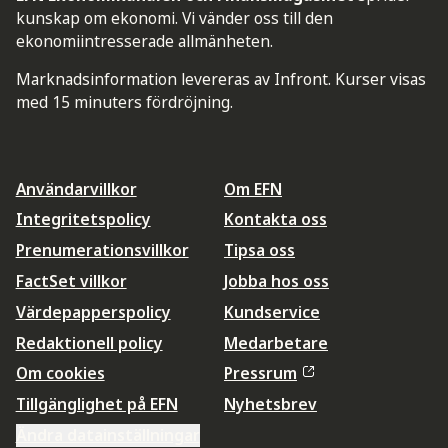
kunskap om ekonomi. Vi vänder oss till den
ekonomiintresserade allmänheten.
Marknadsinformation levereras av Infront. Kurser visas
med 15 minuters fördröjning.
Användarvillkor
Om EFN
Integritetspolicy
Kontakta oss
Prenumerationsvillkor
Tipsa oss
FactSet villkor
Jobba hos oss
Värdepapperspolicy
Kundservice
Redaktionell policy
Medarbetare
Om cookies
Pressrum
Tillgänglighet på EFN
Nyhetsbrev
Ändra datainställningar