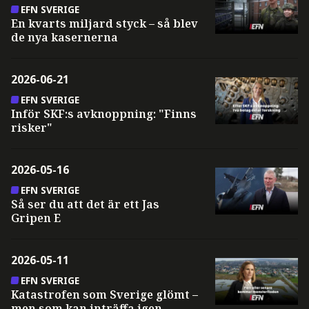
EFN SVERIGE
En kvarts miljard styck – så blev
de nya kasernerna
2026-06-21
EFN SVERIGE
Inför SKF:s avknoppning: "Finns
risker"
2026-05-16
EFN SVERIGE
Så ser du att det är ett Jas
Gripen E
2026-05-11
EFN SVERIGE
Katastrofen som Sverige glömt –
men som kan inträffa igen