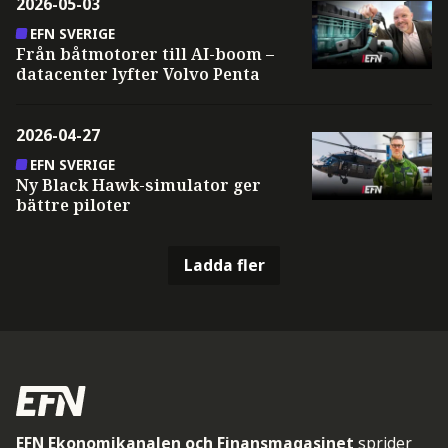
2026-05-03
EFN SVERIGE
Från båtmotorer till AI-boom –
datacenter lyfter Volvo Penta
2026-04-27
EFN SVERIGE
Ny Black Hawk-simulator ger
bättre piloter
Ladda fler
EFN Ekonomikanalen och Finansmagasinet
sprider