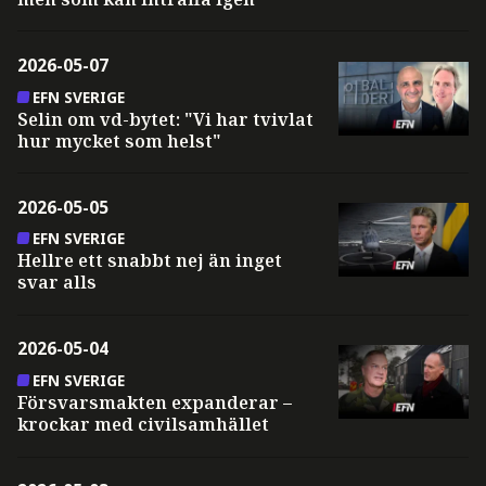
2026-05-07
EFN SVERIGE
Selin om vd-bytet: "Vi har tvivlat
hur mycket som helst"
2026-05-05
EFN SVERIGE
Hellre ett snabbt nej än inget
svar alls
2026-05-04
EFN SVERIGE
Försvarsmakten expanderar –
krockar med civilsamhället