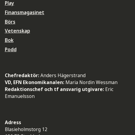
Play
Finansmagasinet
Börs
Vetenskap
Bok
Podd
Chefredaktör:
Anders Hägerstrand
VD, EFN Ekonomikanalen:
Maria Nordin Wessman
Redaktionschef och tf ansvarig utgivare:
Eric
Emanuelsson
Adress
Blasieholmstorg 12