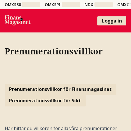
OMXS30
OMXSPI
NDX
OMXC
Logga in
Prenumerationsvillkor
Prenumerationsvillkor för Finansmagasinet
Prenumerationsvillkor för Sikt
Här hittar du villkoren för alla våra prenumerationer.