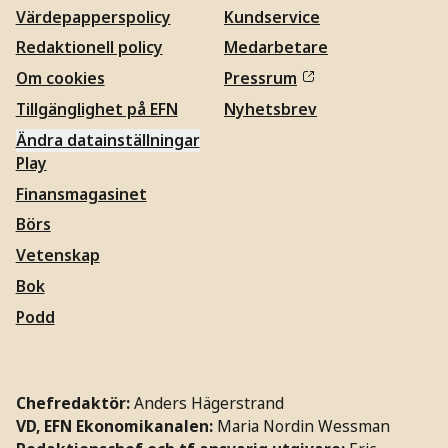
Värdepapperspolicy
Kundservice
Redaktionell policy
Medarbetare
Om cookies
Pressrum
Tillgänglighet på EFN
Nyhetsbrev
Ändra datainställningar
Play
Finansmagasinet
Börs
Vetenskap
Bok
Podd
Chefredaktör:
Anders Hägerstrand
VD, EFN Ekonomikanalen:
Maria Nordin Wessman