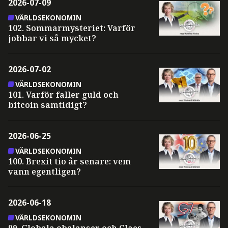
2026-07-09
VÄRLDSEKONOMIN
102. Sommarmysteriet: Varför
jobbar vi så mycket?
2026-07-02
VÄRLDSEKONOMIN
101. Varför faller guld och
bitcoin samtidigt?
2026-06-25
VÄRLDSEKONOMIN
100. Brexit tio år senare: vem
vann egentligen?
2026-06-18
VÄRLDSEKONOMIN
99. Globala obalanser och Claes