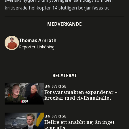
svenskt flygcentrum ytterligare, samtidigt som den
kritiserade helikopter 14 slutligen börjar fasas ut
MEDVERKANDE
Thomas Arnroth
Reporter Linköping
RELATERAT
EFN SVERIGE
Försvarsmakten expanderar –
krockar med civilsamhället
EFN SVERIGE
Hellre ett snabbt nej än inget
svar alls