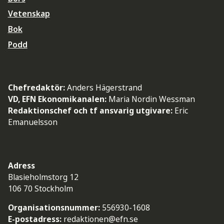
Vetenskap
Bok
Podd
Chefredaktör:
Anders Hägerstrand
VD, EFN Ekonomikanalen:
Maria Nordin Wessman
Redaktionschef och tf ansvarig utgivare:
Eric
Emanuelsson
Adress
Blasieholmstorg 12
106 70 Stockholm
Organisationsnummer:
556930-1608
E-postadress:
redaktionen@efn.se