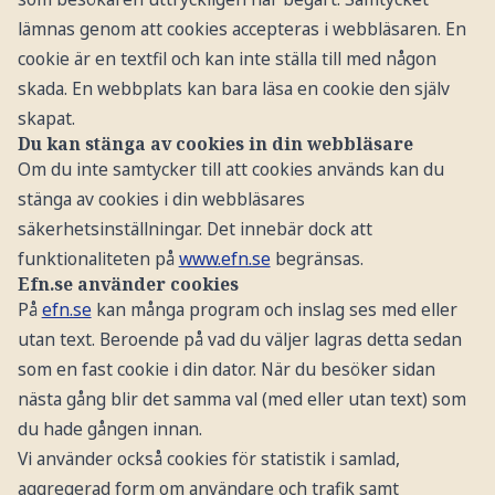
lämnas genom att cookies accepteras i webbläsaren. En
cookie är en textfil och kan inte ställa till med någon
skada. En webbplats kan bara läsa en cookie den själv
skapat.
Du kan stänga av cookies in din webbläsare
Om du inte samtycker till att cookies används kan du
stänga av cookies i din webbläsares
säkerhetsinställningar. Det innebär dock att
funktionaliteten på
www.efn.se
begränsas.
Efn.se använder cookies
På
efn.se
kan många program och inslag ses med eller
utan text. Beroende på vad du väljer lagras detta sedan
som en fast cookie i din dator. När du besöker sidan
nästa gång blir det samma val (med eller utan text) som
du hade gången innan.
Vi använder också cookies för statistik i samlad,
aggregerad form om användare och trafik samt