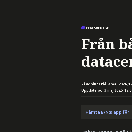
EFN SVERIGE
Från b
datacen
Sändningstid:
3 maj 2026, 1
Uppdaterad:
3 maj 2026, 12:0
Hämta EFN:s app för 