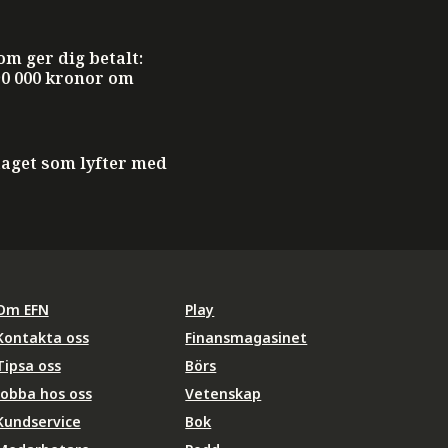
om ger dig betalt:
 90 000 kronor om
aget som lyfter med
Om EFN
Play
Kontakta oss
Finansmagasinet
Tipsa oss
Börs
Jobba hos oss
Vetenskap
Kundservice
Bok