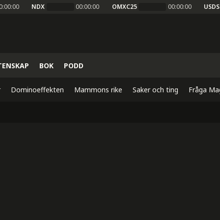
0:00:00
NDX
00:00:00
OMXC25
00:00:00
USDS
TENSKAP
BOK
PODD
r
Dominoeffekten
Mammons rike
Saker och ting
Fråga Ma