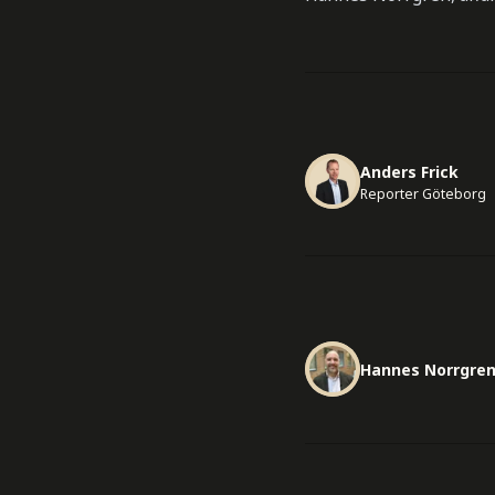
Anders Frick
Reporter Göteborg
Hannes Norrgre