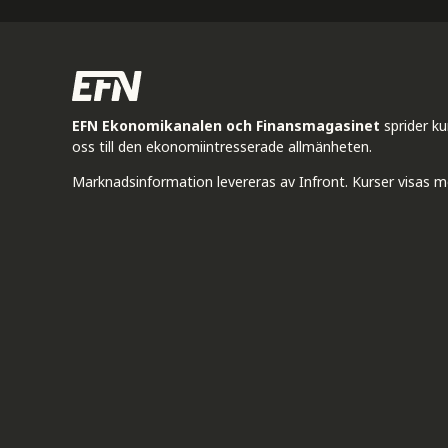
EFN Ekonomikanalen och Finansmagasinet
sprider k
oss till den ekonomiintresserade allmänheten.
Marknadsinformation levereras av Infront. Kurser visas m