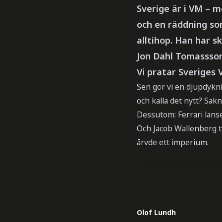
Sverige är i VM – m
och en räddning som
alltihop. Han har s
Jon Dahl Tomassson
Vi pratar Sveriges 
Sen gör vi en djupdyknin
och kalla det nytt? Sakn
Dessutom: Ferrari lanse
Och Jacob Wallenberg ty
ärvde ett imperium.
Olof Lundh