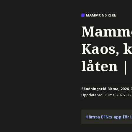
MAMMONS RIKE
Mammo
Kaos, 
låten |
Sändningstid:
30 maj 2026, 
Uppdaterad:
30 maj 2026, 08
Hämta EFN:s app för 