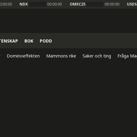
0:00:00
NDX
00:00:00
OMXC25
00:00:00
USDS
TENSKAP
BOK
PODD
r
Dominoeffekten
Mammons rike
Saker och ting
Fråga Ma