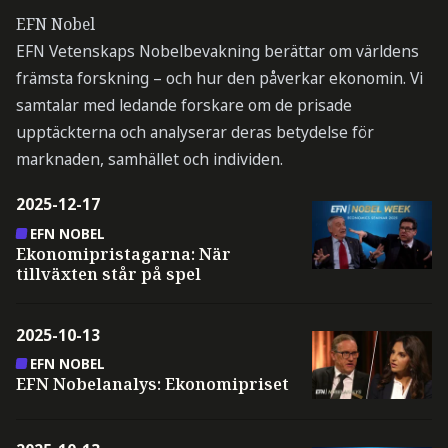
EFN Nobel
EFN Vetenskaps Nobelbevakning berättar om världens
främsta forskning – och hur den påverkar ekonomin. Vi
samtalar med ledande forskare om de prisade
upptäckterna och analyserar deras betydelse för
marknaden, samhället och individen.
2025-12-17
EFN NOBEL
Ekonomipristagarna: När
tillväxten står på spel
2025-10-13
EFN NOBEL
EFN Nobelanalys: Ekonomipriset