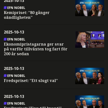
2025-10-13
EFN NOBEL
Kemipriset: ”80 gånger
oändligheten”
2025-10-13
EFN NOBEL
Ekonomipristagarna ger svar
på varför tillväxten tog fart för
200 år sedan
2025-10-13
EFN NOBEL
Fredspriset: ”Ett slugt val”
2025-10-13
EFN NOBEL