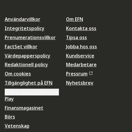
Användarvillkor
Om EFN
Integritetspolicy
Kontakta oss
Prenumerationsvillkor
Tipsa oss
FactSet villkor
Jobba hos oss
Värdepapperspolicy
Kundservice
Redaktionell policy
Medarbetare
Om cookies
Pressrum
Tillgänglighet på EFN
Nyhetsbrev
Ändra datainställningar
Play
Finansmagasinet
Börs
Vetenskap