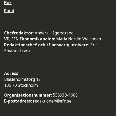
Bok
Podd
Chefredaktör:
Anders Hägerstrand
VD, EFN Ekonomikanalen:
Maria Nordin Wessman
Redaktionschef och tf ansvarig utgivare:
Eric
Emanuelsson
Adress
Blasieholmstorg 12
106 70 Stockholm
Organisationsnummer:
556930-1608
E-postadress:
redaktionen@efn.se