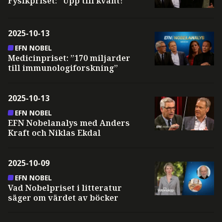
Fysikpriset: ”Upp till kvant!”
2025-10-13
EFN NOBEL
Medicinpriset: ”170 miljarder
till immunologiforskning”
2025-10-13
EFN NOBEL
EFN Nobelanalys med Anders
Kraft och Niklas Ekdal
2025-10-09
EFN NOBEL
Vad Nobelpriset i litteratur
säger om värdet av böcker