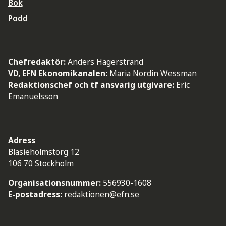
Bok
Podd
Chefredaktör:
Anders Hägerstrand
VD, EFN Ekonomikanalen:
Maria Nordin Wessman
Redaktionschef och tf ansvarig utgivare:
Eric
Emanuelsson
Adress
Blasieholmstorg 12
106 70 Stockholm
Organisationsnummer:
556930-1608
E-postadress:
redaktionen@efn.se