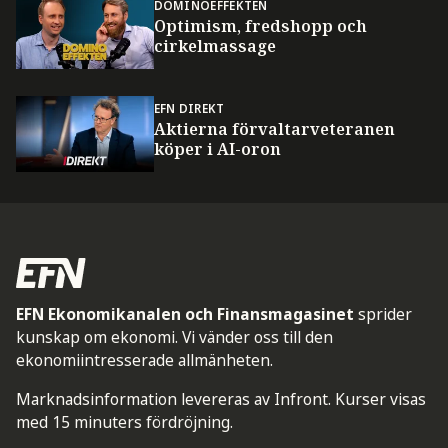
DOMINOEFFEKTEN
Optimism, fredshopp och
cirkelmassage
EFN DIREKT
Aktierna förvaltarveteranen
köper i AI-oron
EFN Ekonomikanalen och Finansmagasinet
sprider
kunskap om ekonomi. Vi vänder oss till den
ekonomiintresserade allmänheten.
Marknadsinformation levereras av Infront. Kurser visas
med 15 minuters fördröjning.