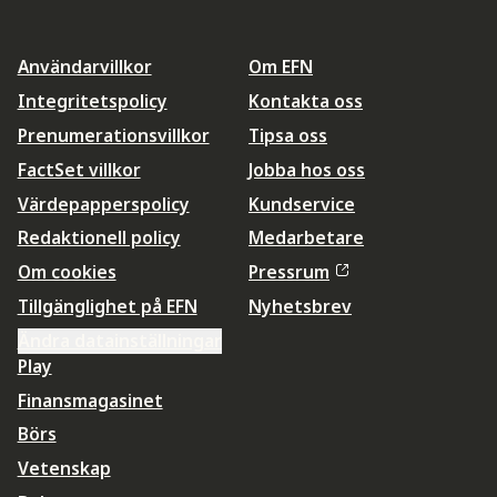
Användarvillkor
Om EFN
Integritetspolicy
Kontakta oss
Prenumerationsvillkor
Tipsa oss
FactSet villkor
Jobba hos oss
Värdepapperspolicy
Kundservice
Redaktionell policy
Medarbetare
Om cookies
Pressrum
Tillgänglighet på EFN
Nyhetsbrev
Ändra datainställningar
Play
Finansmagasinet
Börs
Vetenskap