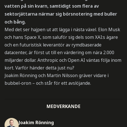
vatten på sin kvarn, samtidigt som flera av
sektorjättarna närmar sig börsnotering med buller
och bång.
Med det ser hajpen ut att lägga i nästa växel. Elon Musk
och hans Space X, som saluför sig dels som XAI:s ägare
och en futuristisk leverantör av rymdbaserade
datacenter, är först ut till en värdering om nära 2.000
miljarder dollar. Anthropic och Open AI väntas följa inom
kort. Varför händer detta just nu?
Joakim Rönning och Martin Nilsson gräver vidare i
bubbel-oron – och står för ett avslöjande.
MEDVERKANDE
Joakim Rönning