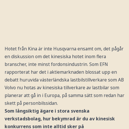
Hotet från Kina är inte Husqvarna ensamt om, det pågår
en diskussion om det kinesiska hotet inom flera
branscher, inte minst fordonsindustrin. Som EFN
rapporterat har det i aktiemarknaden blossat upp en
debatt huruvida västerländska lastbilstillverkare som AB
Volvo nu hotas av kinesiska tillverkare av lastbilar som
planerar att gå in i Europa, på samma sätt som redan har
skett på personbilssidan.
Som långsiktig ägare i stora svenska
verkstadsbolag, hur bekymrad är du av kinesisk
konkurrens som inte alltid sker på