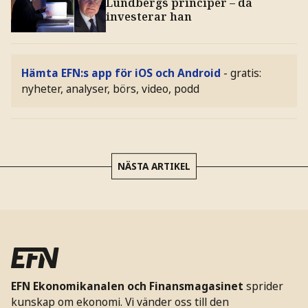
Lundbergs principer – då
investerar han
Hämta EFN:s app för iOS och Android
- gratis:
nyheter, analyser, börs, video, podd
NÄSTA ARTIKEL
EFN Ekonomikanalen och Finansmagasinet
sprider
kunskap om ekonomi. Vi vänder oss till den