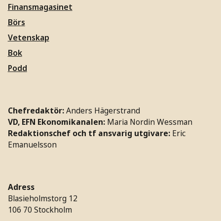
Finansmagasinet
Börs
Vetenskap
Bok
Podd
Chefredaktör:
Anders Hägerstrand
VD, EFN Ekonomikanalen:
Maria Nordin Wessman
Redaktionschef och tf ansvarig utgivare:
Eric
Emanuelsson
Adress
Blasieholmstorg 12
106 70 Stockholm