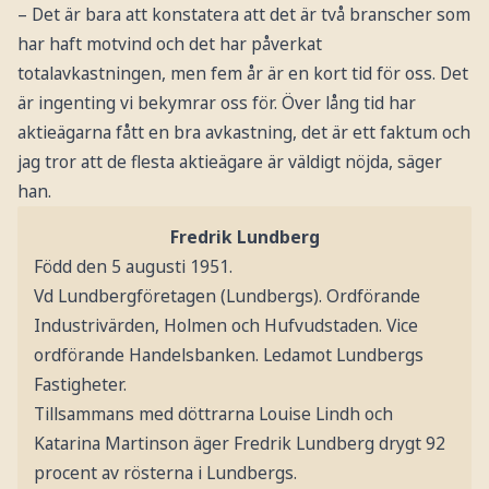
– Det är bara att konstatera att det är två branscher som
har haft motvind och det har påverkat
totalavkastningen, men fem år är en kort tid för oss. Det
är ingenting vi bekymrar oss för. Över lång tid har
aktieägarna fått en bra avkastning, det är ett faktum och
jag tror att de flesta aktieägare är väldigt nöjda, säger
han.
Fredrik Lundberg
Född den 5 augusti 1951.
Vd Lundbergföretagen (Lundbergs). Ordförande
Industrivärden, Holmen och Hufvudstaden. Vice
ordförande Handelsbanken. Ledamot Lundbergs
Fastigheter.
Tillsammans med döttrarna Louise Lindh och
Katarina Martinson äger Fredrik Lundberg drygt 92
procent av rösterna i Lundbergs.