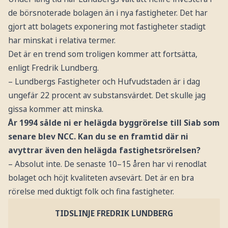
de börsnoterade bolagen än i nya fastigheter. Det har
gjort att bolagets exponering mot fastigheter stadigt
har minskat i relativa termer.
Det är en trend som troligen kommer att fortsätta,
enligt Fredrik Lundberg.
– Lundbergs Fastigheter och Hufvudstaden är i dag
ungefär 22 procent av substansvärdet. Det skulle jag
gissa kommer att minska.
År 1994 sålde ni er helägda byggrörelse till Siab som
senare blev NCC. Kan du se en framtid där ni
avyttrar även den helägda fastighetsrörelsen?
– Absolut inte. De senaste 10–15 åren har vi renodlat
bolaget och höjt kvaliteten avsevärt. Det är en bra
rörelse med duktigt folk och fina fastigheter.
TIDSLINJE FREDRIK LUNDBERG