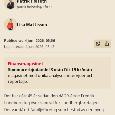
Patrik Höiseth
patrik.hoiseth@efn.se
Lisa Mattisson
Publicerad:
4 juni 2026, 05:56
Uppdaterad:
4 juni 2026, 08:45
Finansmagasinet
Sommarerbjudande! 3 mån för 19 kr/mån
–
magasinet med unika analyser, intervjuer och
reportage.
Det har gått 45 år sedan den då 29-årige Fredrik
Lundberg tog över som vd för Lundbergföretagen.
Det var då ett familjeföretag som bestod av den bygg-