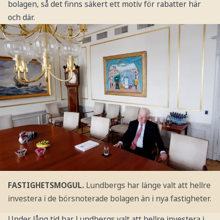
bolagen, så det finns säkert ett motiv för rabatter här
och där.
FASTIGHETSMOGUL.
Lundbergs har länge valt att hellre
investera i de börsnoterade bolagen än i nya fastigheter.
Under lång tid har Lundbergs valt att hellre investera i