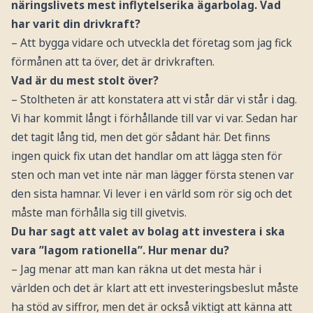
näringslivets mest inflytelserika ägarbolag. Vad
har varit din drivkraft?
– Att bygga vidare och utveckla det företag som jag fick
förmånen att ta över, det är drivkraften.
Vad är du mest stolt över?
– Stoltheten är att konstatera att vi står där vi står i dag.
Vi har kommit långt i förhållande till var vi var. Sedan har
det tagit lång tid, men det gör sådant här. Det finns
ingen quick fix utan det handlar om att lägga sten för
sten och man vet inte när man lägger första stenen var
den sista hamnar. Vi lever i en värld som rör sig och det
måste man förhålla sig till givetvis.
Du har sagt att valet av bolag att investera i ska
vara ”lagom rationella”. Hur menar du?
– Jag menar att man kan räkna ut det mesta här i
världen och det är klart att ett investeringsbeslut måste
ha stöd av siffror, men det är också viktigt att känna att