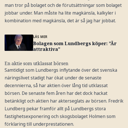
man tror på bolaget och de förutsättningar som bolaget
jobbar under. Man måste ha lite magkänsla, kalkyler i
kombination med magkänsla, det är så jag har jobbat.
LÄS MER
Bolagen som Lundbergs köper: ”Är
attraktiva”
En aktie som utklassat börsen
Samtidigt som Lundbergs inflytande över det svenska
näringslivet stadigt har ökat under de senaste
decennierna, så har aktien över lång tid utklassat
börsen. De senaste fem åren har det dock hackat
betänkligt och aktien har akterseglats av börsen. Fredrik
Lundberg pekar framför allt på Lundbergs stora
fastighetsexponering och skogsbolaget Holmen som
förklaring till underprestationen.