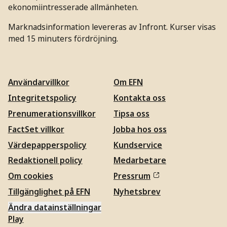
ekonomiintresserade allmänheten.
Marknadsinformation levereras av Infront. Kurser visas
med 15 minuters fördröjning.
Användarvillkor
Om EFN
Integritetspolicy
Kontakta oss
Prenumerationsvillkor
Tipsa oss
FactSet villkor
Jobba hos oss
Värdepapperspolicy
Kundservice
Redaktionell policy
Medarbetare
Om cookies
Pressrum
Tillgänglighet på EFN
Nyhetsbrev
Ändra datainställningar
Play