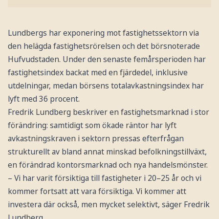
Lundbergs har exponering mot fastighetssektorn via
den helägda fastighetsrörelsen och det börsnoterade
Hufvudstaden. Under den senaste femårsperioden har
fastighetsindex backat med en fjärdedel, inklusive
utdelningar, medan börsens totalavkastningsindex har
lyft med 36 procent.
Fredrik Lundberg beskriver en fastighetsmarknad i stor
förändring: samtidigt som ökade räntor har lyft
avkastningskraven i sektorn pressas efterfrågan
strukturellt av bland annat minskad befolkningstillväxt,
en förändrad kontorsmarknad och nya handelsmönster.
– Vi har varit försiktiga till fastigheter i 20–25 år och vi
kommer fortsatt att vara försiktiga. Vi kommer att
investera där också, men mycket selektivt, säger Fredrik
Lundberg.