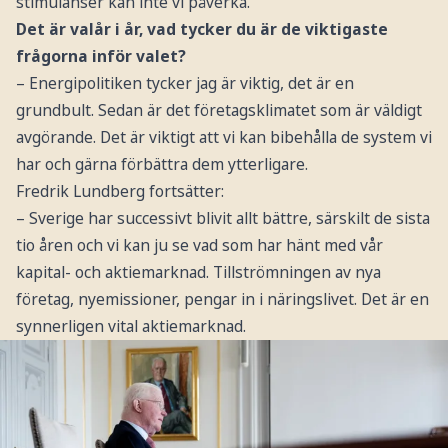
stimulanser kan inte vi påverka.
Det är valår i år, vad tycker du är de viktigaste
frågorna inför valet?
– Energipolitiken tycker jag är viktig, det är en
grundbult. Sedan är det företagsklimatet som är väldigt
avgörande. Det är viktigt att vi kan bibehålla de system vi
har och gärna förbättra dem ytterligare.
Fredrik Lundberg fortsätter:
– Sverige har successivt blivit allt bättre, särskilt de sista
tio åren och vi kan ju se vad som har hänt med vår
kapital- och aktiemarknad. Tillströmningen av nya
företag, nyemissioner, pengar in i näringslivet. Det är en
synnerligen vital aktiemarknad.