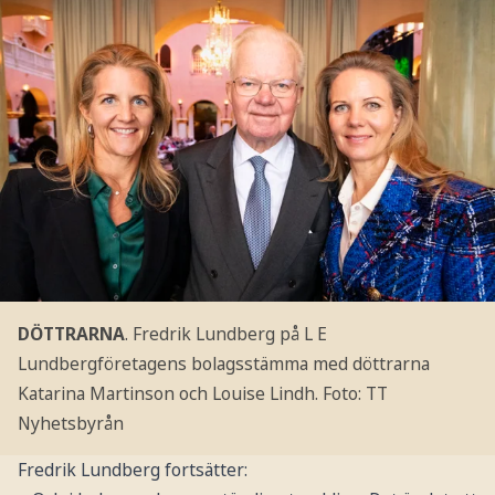
DÖTTRARNA
. Fredrik Lundberg på L E
Lundbergföretagens bolagsstämma med döttrarna
Katarina Martinson och Louise Lindh.
Foto: TT
Nyhetsbyrån
Fredrik Lundberg fortsätter: