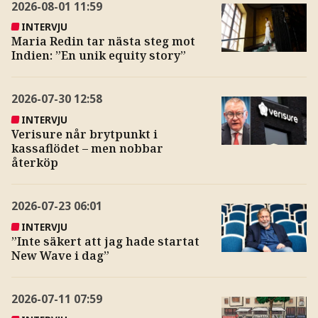
2026-08-01
11:59
INTERVJU
Maria Redin tar nästa steg mot
Indien: ”En unik equity story”
2026-07-30
12:58
INTERVJU
Verisure når brytpunkt i
kassaflödet – men nobbar
återköp
2026-07-23
06:01
INTERVJU
”Inte säkert att jag hade startat
New Wave i dag”
2026-07-11
07:59