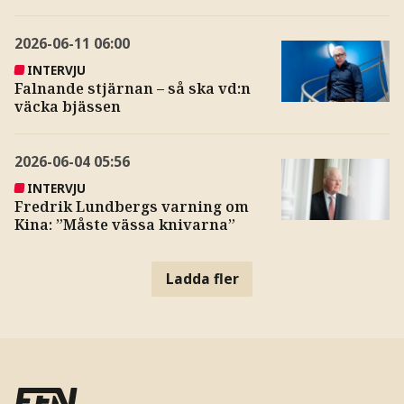
2026-06-11
06:00
INTERVJU
Falnande stjärnan – så ska vd:n
väcka bjässen
2026-06-04
05:56
INTERVJU
Fredrik Lundbergs varning om
Kina: ”Måste vässa knivarna”
Ladda fler