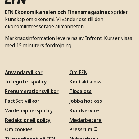
EFN Ekonomikanalen och Finansmagasinet
sprider
kunskap om ekonomi. Vi vänder oss till den
ekonomiintresserade allmänheten.
Marknadsinformation levereras av Infront. Kurser visas
med 15 minuters fördröjning.
Användarvillkor
Om EFN
Integritetspolicy
Kontakta oss
Prenumerationsvillkor
Tipsa oss
FactSet villkor
Jobba hos oss
Värdepapperspolicy
Kundservice
Redaktionell policy
Medarbetare
Om cookies
Pressrum