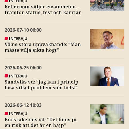
INTERVJU
Kellerman väljer ensamheten –
framför status, fest och karriär
2026-07-10
06:00
INTERVJU
Vd:ns stora uppvaknande: "Man
måste vilja sikta högt"
2026-06-25
06:00
INTERVJU
Sandviks vd: ”Jag kan i princip
lösa vilket problem som helst”
2026-06-12
10:03
INTERVJU
Kursraketens vd: ”Det finns ju
en risk att det är en hajp”