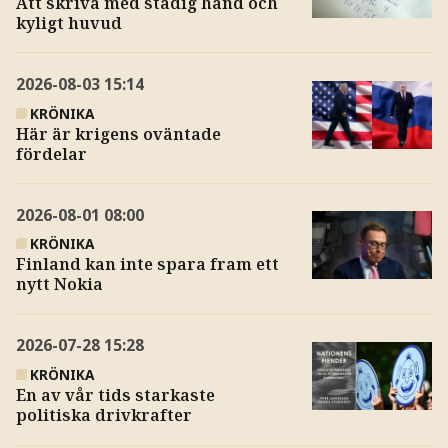
Att skriva med stadig hand och
kyligt huvud
2026-08-03
15:14
KRÖNIKA
Här är krigens oväntade
fördelar
2026-08-01
08:00
KRÖNIKA
Finland kan inte spara fram ett
nytt Nokia
2026-07-28
15:28
KRÖNIKA
En av vår tids starkaste
politiska drivkrafter