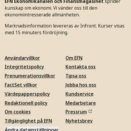
EFN Ekonomikanalen och Finansmagasinet
sprider
kunskap om ekonomi. Vi vänder oss till den
ekonomiintresserade allmänheten.
Marknadsinformation levereras av Infront. Kurser visas
med 15 minuters fördröjning.
Användarvillkor
Om EFN
Integritetspolicy
Kontakta oss
Prenumerationsvillkor
Tipsa oss
FactSet villkor
Jobba hos oss
Värdepapperspolicy
Kundservice
Redaktionell policy
Medarbetare
Om cookies
Pressrum
Tillgänglighet på EFN
Nyhetsbrev
Ändra datainställningar