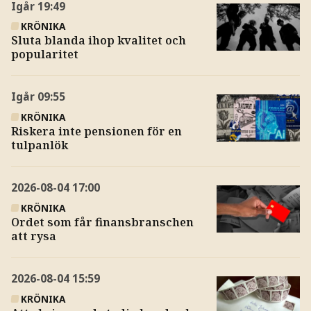
Igår
19:49
KRÖNIKA
Sluta blanda ihop kvalitet och
popularitet
Igår
09:55
KRÖNIKA
Riskera inte pensionen för en
tulpanlök
2026-08-04
17:00
KRÖNIKA
Ordet som får finansbranschen
att rysa
2026-08-04
15:59
KRÖNIKA