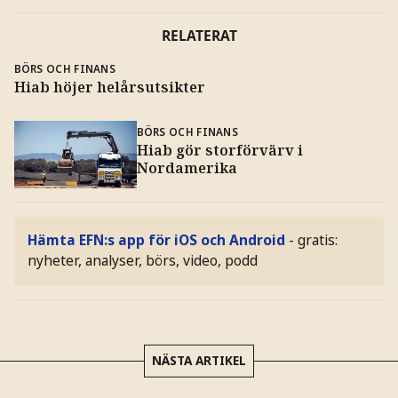
RELATERAT
BÖRS OCH FINANS
Hiab höjer helårsutsikter
BÖRS OCH FINANS
Hiab gör storförvärv i
Nordamerika
Hämta EFN:s app för iOS och Android
- gratis:
nyheter, analyser, börs, video, podd
NÄSTA ARTIKEL