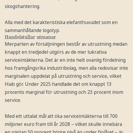
skogshantering.
Alla med det karakteristiska elefanthuvudet som en
sammanhållande logotyp.
Handelstullar utmanar
Merparten av försäljningen består av utrustning medan
knappt en tredjedel utgörs av de mer lukrativa
serviceintäkterna. Det är en inte helt ovanlig fördelning
hos framgångsrika industribolag, men alla redovisar inte
marginalen uppdelat på utrustning och service, vilket
Hiab gör. Under 2025 handlade det om knappt 13
procents marginal för utrustning och 23 procent inom
service.
Med ett uttalat mål att öka serviceintäkterna till 700
miljoner euro fram till år 2028 – vilket skulle innebära
en nästan 50 procent högre nivå än under fjolåret – är