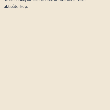
aktieåterköp.