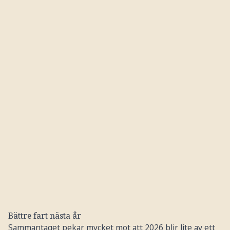
Bättre fart nästa år
Sammantaget pekar mycket mot att 2026 blir lite av ett