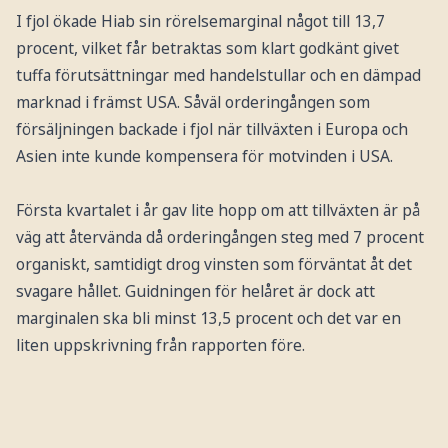
I fjol ökade Hiab sin rörelsemarginal något till 13,7
procent, vilket får betraktas som klart godkänt givet
tuffa förutsättningar med handelstullar och en dämpad
marknad i främst USA. Såväl orderingången som
försäljningen backade i fjol när tillväxten i Europa och
Asien inte kunde kompensera för motvinden i USA.
Första kvartalet i år gav lite hopp om att tillväxten är på
väg att återvända då orderingången steg med 7 procent
organiskt, samtidigt drog vinsten som förväntat åt det
svagare hållet. Guidningen för helåret är dock att
marginalen ska bli minst 13,5 procent och det var en
liten uppskrivning från rapporten före.