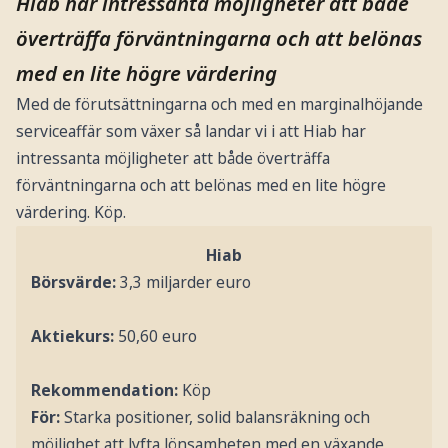
Hiab har intressanta möjligheter att både
överträffa förväntningarna och att belönas
med en lite högre värdering
Med de förutsättningarna och med en marginalhöjande
serviceaffär som växer så landar vi i att Hiab har
intressanta möjligheter att både överträffa
förväntningarna och att belönas med en lite högre
värdering. Köp.
Hiab
Börsvärde:
3,3 miljarder euro
Aktiekurs:
50,60 euro
Rekommendation:
Köp
För:
Starka positioner, solid balansräkning och
möjlighet att lyfta lönsamheten med en växande