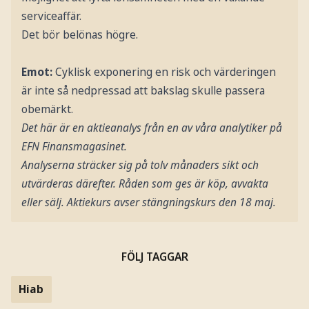
serviceaffär.
Det bör belönas högre.
Emot:
Cyklisk exponering en risk och värderingen
är inte så nedpressad att bakslag skulle passera
obemärkt.
Det här är en aktieanalys från en av våra analytiker på
EFN Finansmagasinet.
Analyserna sträcker sig på tolv månaders sikt och
utvärderas därefter. Råden som ges är köp, avvakta
eller sälj. Aktiekurs avser stängningskurs den 18 maj.
FÖLJ TAGGAR
Hiab