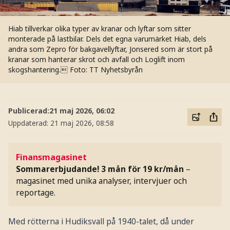
Hiab tillverkar olika typer av kranar och lyftar som sitter
monterade på lastbilar. Dels det egna varumärket Hiab, dels
andra som Zepro för bakgavellyftar, Jonsered som är stort på
kranar som hanterar skrot och avfall och Loglift inom
skogshantering.
Foto: TT Nyhetsbyrån
Publicerad:
21 maj 2026, 06:02
Uppdaterad:
21 maj 2026, 08:58
Finansmagasinet
Sommarerbjudande! 3 mån för 19 kr/mån
–
magasinet med unika analyser, intervjuer och
reportage.
Med rötterna i Hudiksvall på 1940-talet, då under