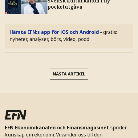
Svensk kulturkanon i ny
pocketutgåva
Hämta EFN:s app för iOS och Android
- gratis:
nyheter, analyser, börs, video, podd
NÄSTA ARTIKEL
EFN Ekonomikanalen och Finansmagasinet
sprider
kunskap om ekonomi. Vi vänder oss till den