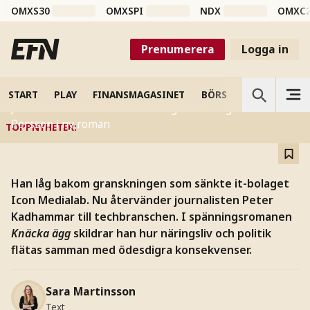
BOK
OMXS30
OMXSPI
NDX
OMXC
Politiken möter tech i Peter
Kadhammars nya roman:
Prenumerera
Logga in
”Miljön är sektlik”
START
PLAY
FINANSMAGASINET
BÖRS
VETENSKAP
Journalisten Peter Kadhammar ger en känga till Göran
Persson i ny roman
TOPPNYHETER
:
Han låg bakom granskningen som sänkte it-bolaget
Icon Medialab. Nu återvänder journalisten Peter
Kadhammar till techbranschen. I spänningsromanen
Knäcka ägg
skildrar han hur näringsliv och politik
flätas samman med ödesdigra konsekvenser.
Sara Martinsson
Text