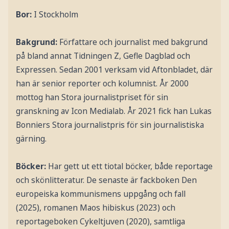
Bor:
I Stockholm
Bakgrund:
Författare och journalist med bakgrund
på bland annat Tidningen Z, Gefle Dagblad och
Expressen. Sedan 2001 verksam vid Aftonbladet, där
han är senior reporter och kolumnist. År 2000
mottog han Stora journalistpriset för sin
granskning av Icon Medialab. År 2021 fick han Lukas
Bonniers Stora journalistpris för sin journalistiska
gärning.
Böcker:
Har gett ut ett tiotal böcker, både reportage
och skönlitteratur. De senaste är fackboken Den
europeiska kommunismens uppgång och fall
(2025), romanen Maos hibiskus (2023) och
reportageboken Cykeltjuven (2020), samtliga