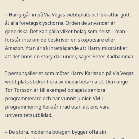
– Harry går in på Via Vegas webbplats och skrattar gott
åt alla företagsklyschorna. Orden de använder är
generiska. Det kan gälla vilket bolag som helst – man
förstår inte om de beskriver en skoputsare eller
Amazon. Ytan är så intetsägande att Harry misstänker
att det finns en story där under, säger Peter Kadhammar.
I persongalleriet som möter Harry Karlsson på Via Vegas
webbplats sticker flera av medarbetarna ut. Den unge
Tor Torsson är till exempel bolagets seniora
programmerare och har vunnit junior-VM i
programmering flera år i rad utan att ens vara
universitetsutbildad.
– De stora, moderna bolagen bygger ofta sin