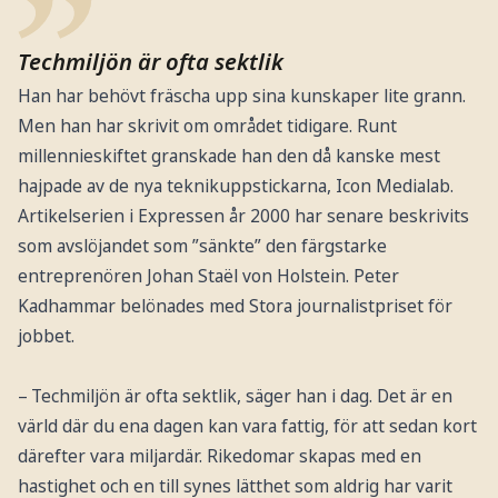
Techmiljön är ofta sektlik
Han har behövt fräscha upp sina kunskaper lite grann.
Men han har skrivit om området tidigare. Runt
millennieskiftet granskade han den då kanske mest
hajpade av de nya teknikuppstickarna, Icon Medialab.
Artikelserien i Expressen år 2000 har senare beskrivits
som avslöjandet som ”sänkte” den färgstarke
entreprenören Johan Staël von Holstein. Peter
Kadhammar belönades med Stora journalistpriset för
jobbet.
– Techmiljön är ofta sektlik, säger han i dag. Det är en
värld där du ena dagen kan vara fattig, för att sedan kort
därefter vara miljardär. Rikedomar skapas med en
hastighet och en till synes lätthet som aldrig har varit