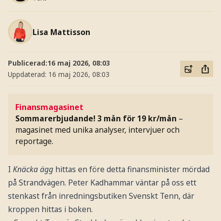
Lisa Mattisson
Publicerad:
16 maj 2026, 08:03
Uppdaterad:
16 maj 2026, 08:03
Finansmagasinet
Sommarerbjudande! 3 mån för 19 kr/mån
–
magasinet med unika analyser, intervjuer och
reportage.
I
Knäcka ägg
hittas en före detta finansminister mördad
på Strandvägen. Peter Kadhammar väntar på oss ett
stenkast från inredningsbutiken Svenskt Tenn, där
kroppen hittas i boken.