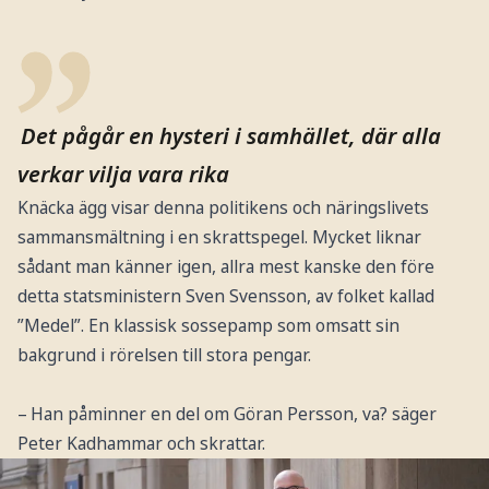
Det pågår en hysteri i samhället, där alla
verkar vilja vara rika
Knäcka ägg visar denna politikens och näringslivets
sammansmältning i en skrattspegel. Mycket liknar
sådant man känner igen, allra mest kanske den före
detta statsministern Sven Svensson, av folket kallad
”Medel”. En klassisk sossepamp som omsatt sin
bakgrund i rörelsen till stora pengar.
– Han påminner en del om Göran Persson, va? säger
Peter Kadhammar och skrattar.