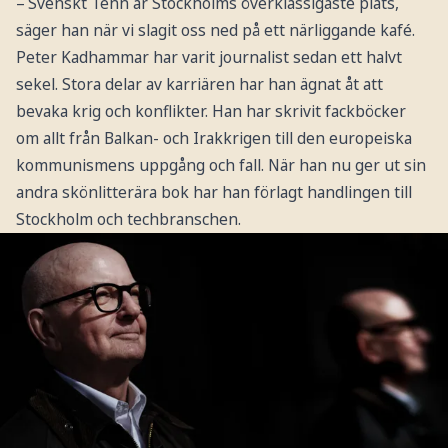
– Svenskt Tenn är Stockholms överklassigaste plats,
säger han när vi slagit oss ned på ett närliggande kafé.
Peter Kadhammar har varit journalist sedan ett halvt
sekel. Stora delar av karriären har han ägnat åt att
bevaka krig och konflikter. Han har skrivit fackböcker
om allt från Balkan- och Irakkrigen till den europeiska
kommunismens uppgång och fall. När han nu ger ut sin
andra skönlitterära bok har han förlagt handlingen till
Stockholm och techbranschen.