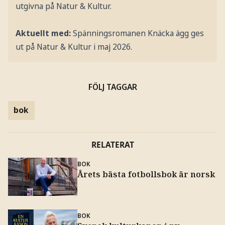
utgivna på Natur & Kultur.
Aktuellt med:
Spänningsromanen Knäcka ägg ges
ut på Natur & Kultur i maj 2026.
FÖLJ TAGGAR
bok
RELATERAT
BOK
Årets bästa fotbollsbok är norsk
BOK