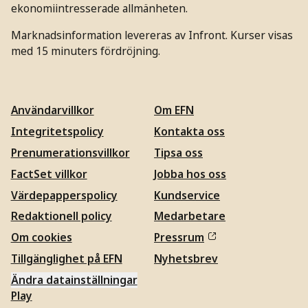
ekonomiintresserade allmänheten.
Marknadsinformation levereras av Infront. Kurser visas
med 15 minuters fördröjning.
Användarvillkor
Om EFN
Integritetspolicy
Kontakta oss
Prenumerationsvillkor
Tipsa oss
FactSet villkor
Jobba hos oss
Värdepapperspolicy
Kundservice
Redaktionell policy
Medarbetare
Om cookies
Pressrum
Tillgänglighet på EFN
Nyhetsbrev
Ändra datainställningar
Play