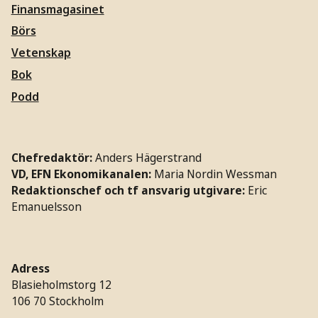
Finansmagasinet
Börs
Vetenskap
Bok
Podd
Chefredaktör:
Anders Hägerstrand
VD, EFN Ekonomikanalen:
Maria Nordin Wessman
Redaktionschef och tf ansvarig utgivare:
Eric
Emanuelsson
Adress
Blasieholmstorg 12
106 70 Stockholm