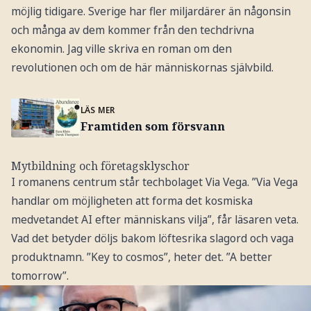
möjlig tidigare. Sverige har fler miljardärer än någonsin
och många av dem kommer från den techdrivna
ekonomin. Jag ville skriva en roman om den
revolutionen och om de här människornas självbild.
LÄS MER
Framtiden som försvann
Mytbildning och företagsklyschor
I romanens centrum står techbolaget Via Vega. ”Via Vega
handlar om möjligheten att forma det kosmiska
medvetandet AI efter människans vilja”, får läsaren veta.
Vad det betyder döljs bakom löftesrika slagord och vaga
produktnamn. ”Key to cosmos”, heter det. ”A better
tomorrow”.