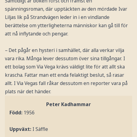
Samtidigt är boken först och främst en
spänningsroman, där upptäckten av den mördade Ivar
Liljas lik på Strandvägen leder in i en vindlande
berättelse om ytterligheterna människor kan gå till för
att nå inflytande och pengar.
– Det pågår en hysteri i samhället, där alla verkar vilja
vara rika. Många lever dessutom över sina tillgångar. I
ett bolag som Via Vega krävs väldigt lite för att allt ska
krascha. Fattar man ett enda felaktigt beslut, så rasar
allt. I Via Vegas fall råkar dessutom en reporter vara på
plats när det händer.
Peter Kadhammar
Född:
1956
Uppväxt:
I Säffle