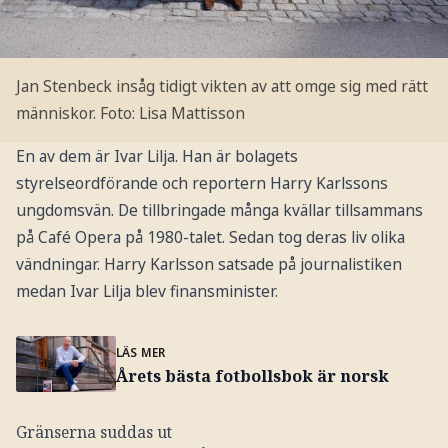
Jan Stenbeck insåg tidigt vikten av att omge sig med rätt
människor.
Foto: Lisa Mattisson
En av dem är Ivar Lilja. Han är bolagets
styrelseordförande och reportern Harry Karlssons
ungdomsvän. De tillbringade många kvällar tillsammans
på Café Opera på 1980-talet. Sedan tog deras liv olika
vändningar. Harry Karlsson satsade på journalistiken
medan Ivar Lilja blev finansminister.
LÄS MER
Årets bästa fotbollsbok är norsk
Gränserna suddas ut