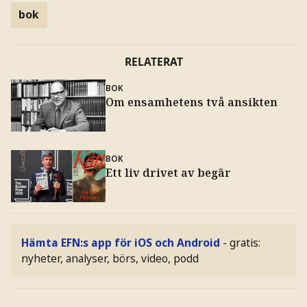
bok
RELATERAT
BOK
Om ensamhetens två ansikten
BOK
Ett liv drivet av begär
Hämta EFN:s app för iOS och Android
- gratis:
nyheter, analyser, börs, video, podd