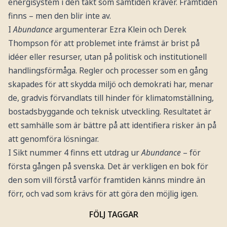
energisystem i den takt som samtiden kräver. Framtiden
finns – men den blir inte av.
I
Abundance
argumenterar Ezra Klein och Derek
Thompson för att problemet inte främst är brist på
idéer eller resurser, utan på politisk och institutionell
handlingsförmåga. Regler och processer som en gång
skapades för att skydda miljö och demokrati har, menar
de, gradvis förvandlats till hinder för klimatomställning,
bostadsbyggande och teknisk utveckling. Resultatet är
ett samhälle som är bättre på att identifiera risker än på
att genomföra lösningar.
I Sikt nummer 4 finns ett utdrag ur
Abundance
– för
första gången på svenska. Det är verkligen en bok för
den som vill förstå varför framtiden känns mindre än
förr, och vad som krävs för att göra den möjlig igen.
FÖLJ TAGGAR