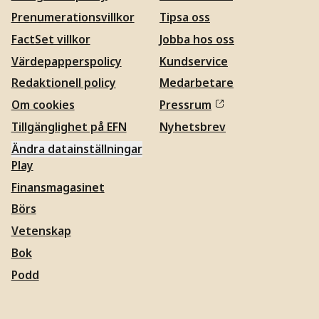
Prenumerationsvillkor
Tipsa oss
FactSet villkor
Jobba hos oss
Värdepapperspolicy
Kundservice
Redaktionell policy
Medarbetare
Om cookies
Pressrum
Tillgänglighet på EFN
Nyhetsbrev
Ändra datainställningar
Play
Finansmagasinet
Börs
Vetenskap
Bok
Podd