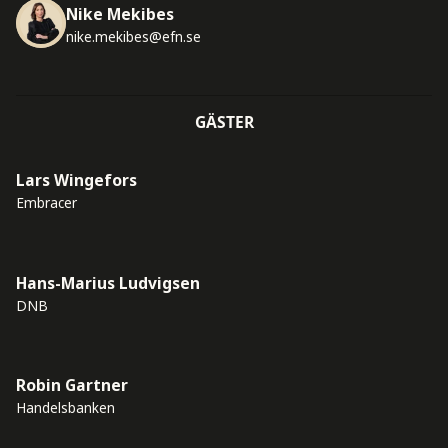
Nike Mekibes
nike.mekibes@efn.se
GÄSTER
Lars Wingefors
Embracer
Hans-Marius Ludvigsen
DNB
Robin Gartner
Handelsbanken