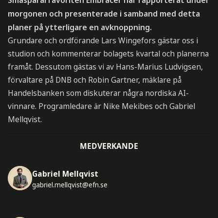
morgonen och presenterade i samband med detta
planer på ytterligare en avknoppning.
Grundare och ordförande Lars Wingefors gästar oss i
studion och kommenterar bolagets kvartal och planerna
framåt. Dessutom gästas vi av Hans-Marius Ludvigsen,
förvaltare på DNB och Robin Gartner, mäklare på
Handelsbanken som diskuterar några nordiska AI-
vinnare. Programledare är Nike Mekibes och Gabriel
Mellqvist.
MEDVERKANDE
Gabriel Mellqvist
gabriel.mellqvist@efn.se