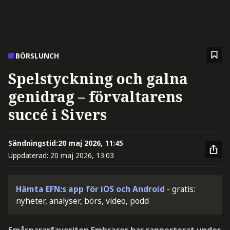
BÖRSLUNCH
Spelstyckning och galna
genidrag – förvaltarens
succé i Sivers
Sändningstid:
20 maj 2026, 11:45
Uppdaterad:
20 maj 2026, 13:03
Hämta EFN:s app för iOS och Android
- gratis:
nyheter, analyser, börs, video, podd
Småspararfavoriten Embracer har rapporterat under