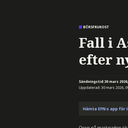
BÖRSFRUKOST
Fall i 
efter n
Sändningstid:
30 mars 2026,
Uppdaterad:
30 mars 2026, 0
Hämta EFN:s app för 
Oron på marknaden ökar