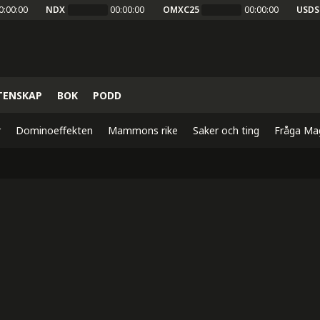
0:00:00
NDX
00:00:00
OMXC25
00:00:00
USDS
TENSKAP
BOK
PODD
r
Dominoeffekten
Mammons rike
Saker och ting
Fråga Ma