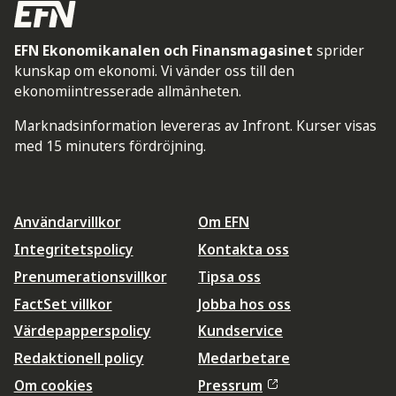
EFN Ekonomikanalen och Finansmagasinet
sprider
kunskap om ekonomi. Vi vänder oss till den
ekonomiintresserade allmänheten.
Marknadsinformation levereras av Infront. Kurser visas
med 15 minuters fördröjning.
Användarvillkor
Om EFN
Integritetspolicy
Kontakta oss
Prenumerationsvillkor
Tipsa oss
FactSet villkor
Jobba hos oss
Värdepapperspolicy
Kundservice
Redaktionell policy
Medarbetare
Om cookies
Pressrum