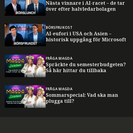
Nästa vinnare i AI-racet – de tar
över efter halvledarbolagen
BÖRSFRUKOST
AI-eufori i USA och Asien –
historisk uppgång för Microsoft
FRÅGA MAGDA
Spräckte du semesterbudgeten?
Så här hittar du tillbaka
FRÅGA MAGDA
Sommarspecial: Vad ska man
plugga till?