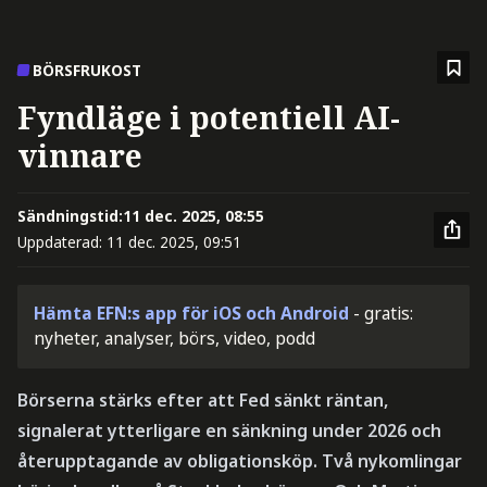
BÖRSFRUKOST
Fyndläge i potentiell AI-
vinnare
Sändningstid:
11 dec. 2025, 08:55
Uppdaterad:
11 dec. 2025, 09:51
Hämta EFN:s app för iOS och Android
- gratis:
nyheter, analyser, börs, video, podd
Börserna stärks efter att Fed sänkt räntan,
signalerat ytterligare en sänkning under 2026 och
återupptagande av obligationsköp. Två nykomlingar