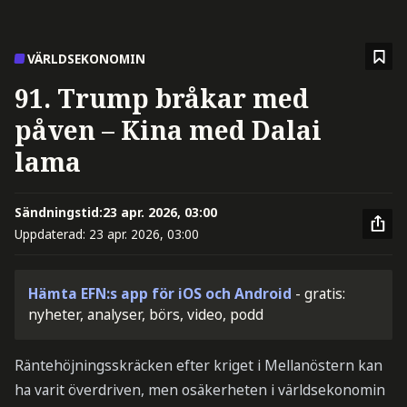
VÄRLDSEKONOMIN
91. Trump bråkar med
påven – Kina med Dalai
lama
Sändningstid:
23 apr. 2026, 03:00
Uppdaterad:
23 apr. 2026, 03:00
Hämta EFN:s app för iOS och Android
- gratis:
nyheter, analyser, börs, video, podd
Räntehöjningsskräcken efter kriget i Mellanöstern kan
ha varit överdriven, men osäkerheten i världsekonomin