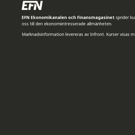
EFN Ekonomikanalen och Finansmagasinet
sprider k
oss till den ekonomiintresserade allmänheten.
Marknadsinformation levereras av Infront. Kurser visas m