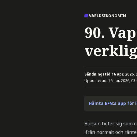
VÄRLDSEKONOMIN
90. Vap
verkli
Sändningstid:
16 apr. 2026, 
Uppdaterad:
16 apr. 2026, 03
Hämta EFN:s app för 
Börsen beter sig som o
ifrån normalt och ränte