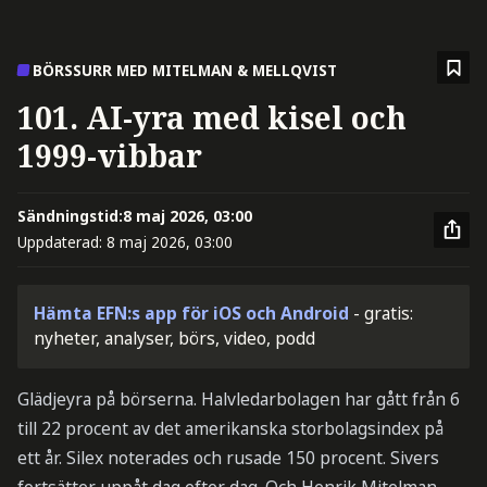
BÖRSSURR MED MITELMAN & MELLQVIST
101. AI-yra med kisel och
1999-vibbar
Sändningstid:
8 maj 2026, 03:00
Uppdaterad:
8 maj 2026, 03:00
Hämta EFN:s app för iOS och Android
- gratis:
nyheter, analyser, börs, video, podd
Glädjeyra på börserna. Halvledarbolagen har gått från 6
till 22 procent av det amerikanska storbolagsindex på
ett år. Silex noterades och rusade 150 procent. Sivers