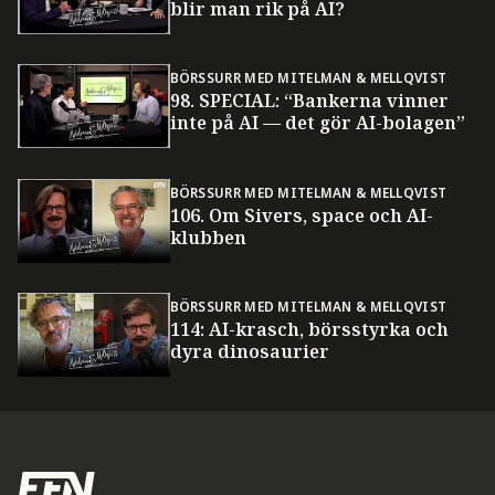
blir man rik på AI?
BÖRSSURR MED MITELMAN & MELLQVIST
98. SPECIAL: “Bankerna vinner
inte på AI — det gör AI-bolagen”
BÖRSSURR MED MITELMAN & MELLQVIST
106. Om Sivers, space och AI-
klubben
BÖRSSURR MED MITELMAN & MELLQVIST
114: AI-krasch, börsstyrka och
dyra dinosaurier