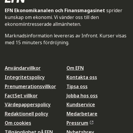
EFN Ekonomikanalen och Finansmagasinet
sprider
kunskap om ekonomi. Vi vänder oss till den
ekonomiintresserade allmänheten.
Marknadsinformation levereras av Infront. Kurser visas
med 15 minuters fördröjning.
Användarvillkor
Om EFN
Integritetspolicy
Kontakta oss
Prenumerationsvillkor
Tipsa oss
FactSet villkor
Jobba hos oss
Värdepapperspolicy
Kundservice
Redaktionell policy
Medarbetare
Om cookies
Pressrum
Tillgänglighet på EFN
Nyhetsbrev