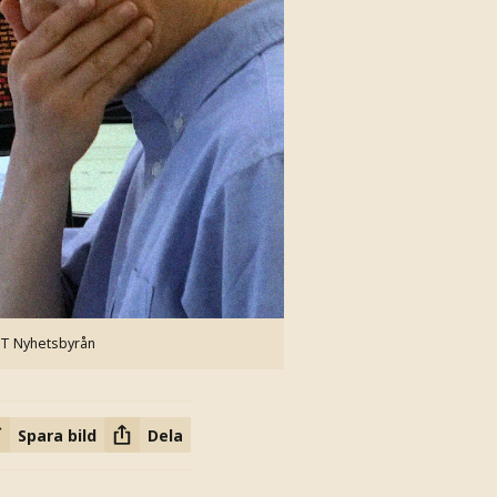
 TT Nyhetsbyrån
Spara bild
Dela