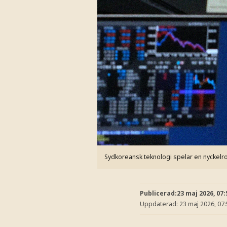
Sydkoreansk teknologi spelar en nyckelroll
Publicerad:
23 maj 2026, 07:
Uppdaterad:
23 maj 2026, 07