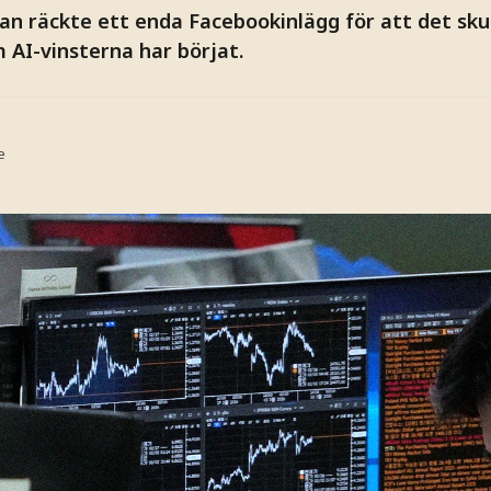
n räckte ett enda Facebookinlägg för att det skul
m AI-vinsterna har börjat.
e