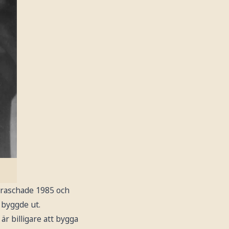
kraschade 1985 och
 byggde ut.
r billigare att bygga