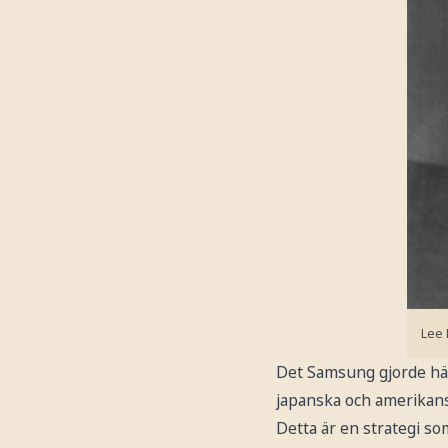
Lee 
Det Samsung gjorde hä
japanska och amerikans
Detta är en strategi so