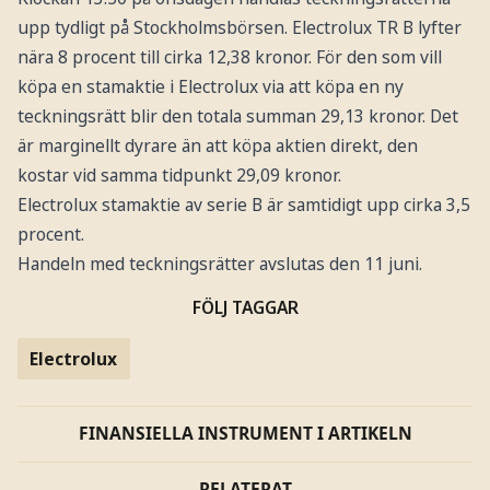
upp tydligt på Stockholmsbörsen. Electrolux TR B lyfter
nära 8 procent till cirka 12,38 kronor. För den som vill
köpa en stamaktie i Electrolux via att köpa en ny
teckningsrätt blir den totala summan 29,13 kronor. Det
är marginellt dyrare än att köpa aktien direkt, den
kostar vid samma tidpunkt 29,09 kronor.
Electrolux stamaktie av serie B är samtidigt upp cirka 3,5
procent.
Handeln med teckningsrätter avslutas den 11 juni.
FÖLJ TAGGAR
Electrolux
FINANSIELLA INSTRUMENT I ARTIKELN
RELATERAT