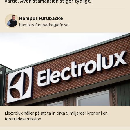
värde. Även stamaktien stiger tydligt.
Hampus Furubacke
hampus.furubacke@efn.se
Electrolux håller på att ta in cirka 9 miljarder kronor i en
företrädesemission.