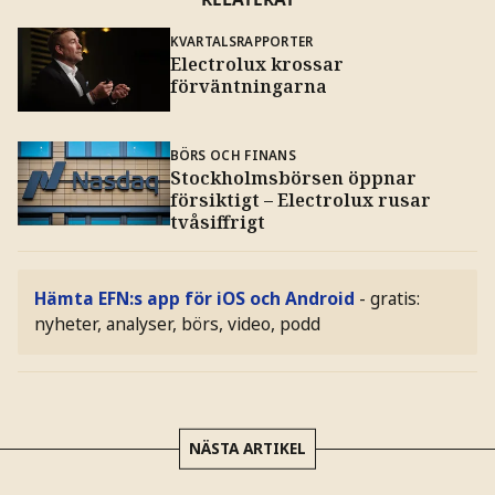
KVARTALSRAPPORTER
Electrolux krossar
förväntningarna
BÖRS OCH FINANS
Stockholmsbörsen öppnar
försiktigt – Electrolux rusar
tvåsiffrigt
Hämta EFN:s app för iOS och Android
- gratis:
nyheter, analyser, börs, video, podd
NÄSTA ARTIKEL