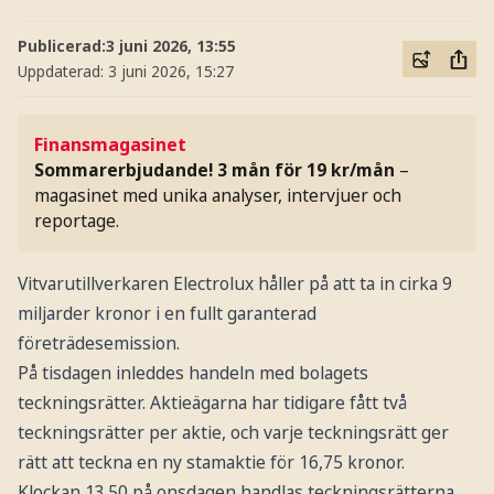
Publicerad:
3 juni 2026, 13:55
Uppdaterad:
3 juni 2026, 15:27
Finansmagasinet
Sommarerbjudande! 3 mån för 19 kr/mån
–
magasinet med unika analyser, intervjuer och
reportage.
Vitvarutillverkaren Electrolux håller på att ta in cirka 9
miljarder kronor i en fullt garanterad
företrädesemission.
På tisdagen inleddes handeln med bolagets
teckningsrätter. Aktieägarna har tidigare fått två
teckningsrätter per aktie, och varje teckningsrätt ger
rätt att teckna en ny stamaktie för 16,75 kronor.
Klockan 13.50 på onsdagen handlas teckningsrätterna