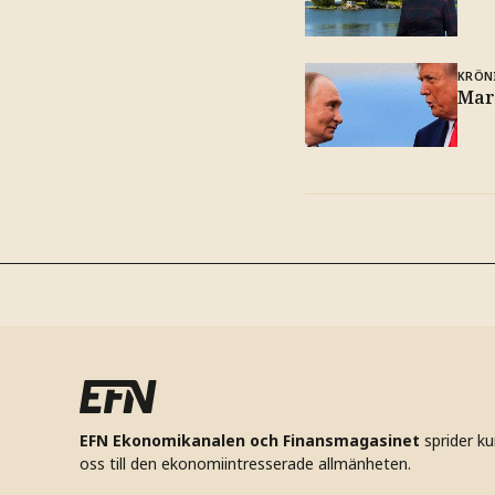
KRÖN
Mar
EFN Ekonomikanalen och Finansmagasinet
sprider k
oss till den ekonomiintresserade allmänheten.