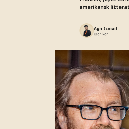
amerikansk litterat
Agri Ismaïl
Krönikör