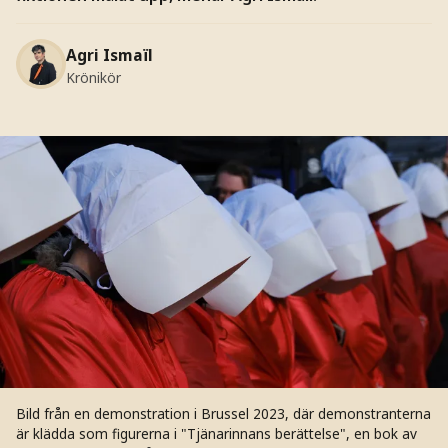
Agri Ismaïl
Krönikör
Bild från en demonstration i Brussel 2023, där demonstranterna
är klädda som figurerna i "Tjänarinnans berättelse", en bok av