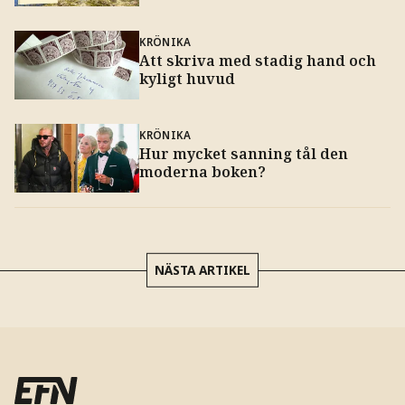
KRÖNIKA
Att skriva med stadig hand och
kyligt huvud
KRÖNIKA
Hur mycket sanning tål den
moderna boken?
NÄSTA ARTIKEL