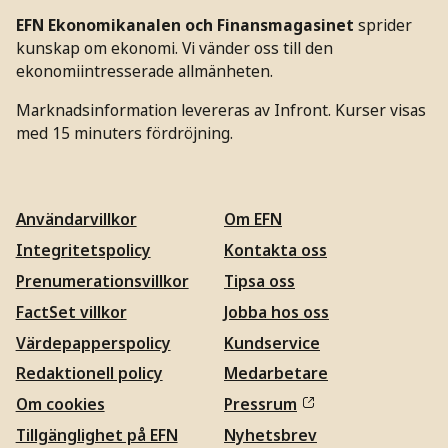
EFN Ekonomikanalen och Finansmagasinet
sprider
kunskap om ekonomi. Vi vänder oss till den
ekonomiintresserade allmänheten.
Marknadsinformation levereras av Infront. Kurser visas
med 15 minuters fördröjning.
Användarvillkor
Om EFN
Integritetspolicy
Kontakta oss
Prenumerationsvillkor
Tipsa oss
FactSet villkor
Jobba hos oss
Värdepapperspolicy
Kundservice
Redaktionell policy
Medarbetare
Om cookies
Pressrum
Tillgänglighet på EFN
Nyhetsbrev