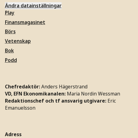
Ändra datainställningar
Play
Finansmagasinet
Börs
Vetenskap
Bok
Podd
Chefredaktör:
Anders Hägerstrand
VD, EFN Ekonomikanalen:
Maria Nordin Wessman
Redaktionschef och tf ansvarig utgivare:
Eric
Emanuelsson
Adress