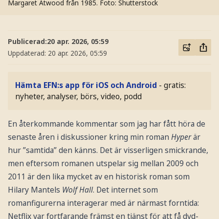
Margaret Atwood från 1985.
Foto: Shutterstock
Publicerad:
20 apr. 2026, 05:59
Uppdaterad:
20 apr. 2026, 05:59
Hämta EFN:s app för iOS och Android
- gratis:
nyheter, analyser, börs, video, podd
En återkommande kommentar som jag har fått höra de
senaste åren i diskussioner kring min roman
Hyper
är
hur ”samtida” den känns. Det är visserligen smickrande,
men eftersom romanen utspelar sig mellan 2009 och
2011 är den lika mycket av en historisk roman som
Hilary Mantels
Wolf Hall
. Det internet som
romanfigurerna interagerar med är närmast forntida:
Netflix var fortfarande främst en tjänst för att få dvd-