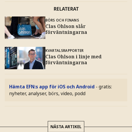
RELATERAT
BÖRS OCH FINANS
Clas Ohlson slår
förväntningarna
KVARTALSRAPPORTER
Clas Ohlson i linje med
förväntningarna
Hämta EFN:s app för iOS och Android
- gratis:
nyheter, analyser, börs, video, podd
NÄSTA ARTIKEL