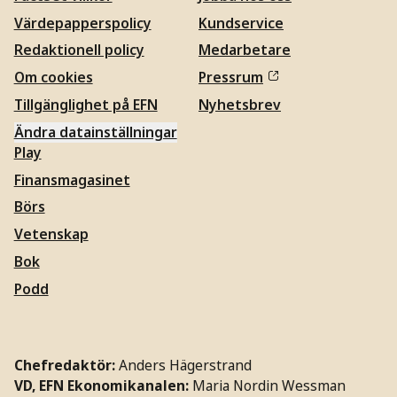
Värdepapperspolicy
Kundservice
Redaktionell policy
Medarbetare
Om cookies
Pressrum
Tillgänglighet på EFN
Nyhetsbrev
Ändra datainställningar
Play
Finansmagasinet
Börs
Vetenskap
Bok
Podd
Chefredaktör:
Anders Hägerstrand
VD, EFN Ekonomikanalen:
Maria Nordin Wessman