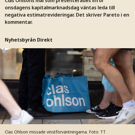
Clas Ohlsons mål som presenterades inför
onsdagens kapitalmarknadsdag väntas leda till
negativa estimatrevideringar. Det skriver Pareto i en
kommentar.
Nyhetsbyrån Direkt
Clas Ohlson missade vinstförväntningarna.
Foto: TT