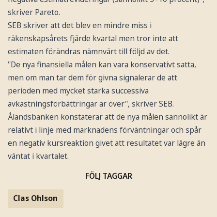
skriver Pareto.
SEB skriver att det blev en mindre miss i
räkenskapsårets fjärde kvartal men tror inte att
estimaten förändras nämnvärt till följd av det.
"De nya finansiella målen kan vara konservativt satta,
men om man tar dem för givna signalerar de att
perioden med mycket starka successiva
avkastningsförbättringar är över", skriver SEB.
Ålandsbanken konstaterar att de nya målen sannolikt är
relativt i linje med marknadens förväntningar och spår
en negativ kursreaktion givet att resultatet var lägre än
väntat i kvartalet.
FÖLJ TAGGAR
Clas Ohlson