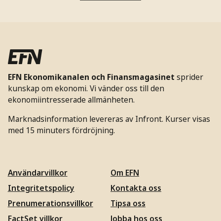
EFN Ekonomikanalen och Finansmagasinet
sprider
kunskap om ekonomi. Vi vänder oss till den
ekonomiintresserade allmänheten.
Marknadsinformation levereras av Infront. Kurser visas
med 15 minuters fördröjning.
Användarvillkor
Om EFN
Integritetspolicy
Kontakta oss
Prenumerationsvillkor
Tipsa oss
FactSet villkor
Jobba hos oss