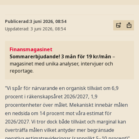
Publicerad:
3 juni 2026, 08:54
Uppdaterad:
3 juni 2026, 08:54
Finansmagasinet
Sommarerbjudande! 3 mån för 19 kr/mån
–
magasinet med unika analyser, intervjuer och
reportage.
"Vi spår för närvarande en organisk tillväxt om 6,9
procent i räkenskapsåret 2026/2027, 1,9
procentenheter över målet. Mekaniskt innebär målen
en nedsida om 14 procent mot våra estimat för
2026/2027. Vi tror dock både tillväxt och marginal kan
överträffa målen vilket antyder mer begränsade
negativa estimatrevideringar (sannolikt 5–10 procent)",