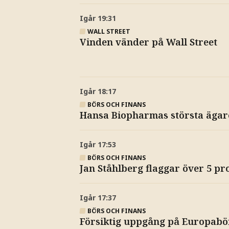
Igår
19:31
WALL STREET
Vinden vänder på Wall Street
Igår
18:17
BÖRS OCH FINANS
Hansa Biopharmas största ägar
Igår
17:53
BÖRS OCH FINANS
Jan Ståhlberg flaggar över 5 pr
Igår
17:37
BÖRS OCH FINANS
Försiktig uppgång på Europabö