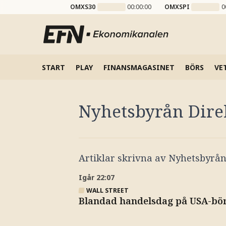
OMXS30
00:00:00
OMXSPI
0
START
PLAY
FINANSMAGASINET
BÖRS
VE
Nyhetsbyrån Dire
Artiklar skrivna av
Nyhetsbyrån
Igår
22:07
WALL STREET
Blandad handelsdag på USA-bör