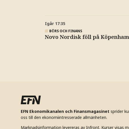
Igår
17:35
BÖRS OCH FINANS
Novo Nordisk föll på Köpenha
EFN Ekonomikanalen och Finansmagasinet
sprider k
oss till den ekonomiintresserade allmänheten.
Marknadsinformation levereras av Infront. Kurser visas m