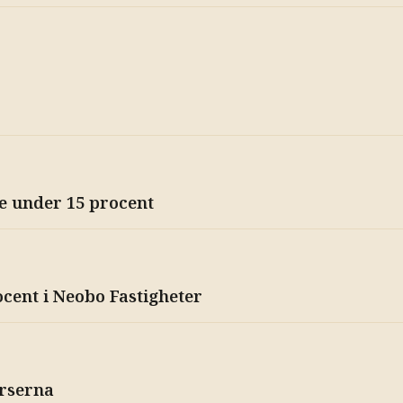
e under 15 procent
ocent i Neobo Fastigheter
rserna