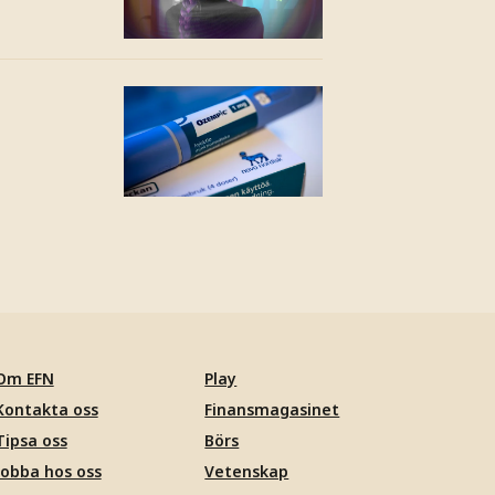
Om EFN
Play
Kontakta oss
Finansmagasinet
Tipsa oss
Börs
Jobba hos oss
Vetenskap