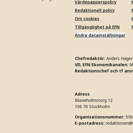
Värdepapperspolicy
Redaktionell policy
Om cookies
Tillgänglighet på EFN
Ändra datainställningar
Chefredaktör:
Anders Häger
VD, EFN Ekonomikanalen:
M
Redaktionschef och tf ansv
Adress
Blasieholmstorg 12
106 70 Stockholm
Organisationsnummer:
556
E-postadress:
redaktionen@