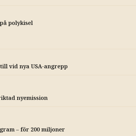
på polykisel
 till vid nya USA-angrepp
riktad nyemission
ram – för 200 miljoner