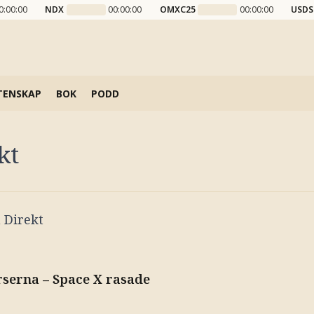
0:00:00
NDX
00:00:00
OMXC25
00:00:00
USDS
TENSKAP
BOK
PODD
kt
 Direkt
serna – Space X rasade