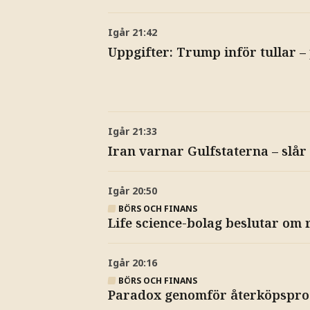
Igår
21:42
Uppgifter: Trump inför tullar – 
Igår
21:33
Iran varnar Gulfstaterna – slår
Igår
20:50
BÖRS OCH FINANS
Life science-bolag beslutar om 
Igår
20:16
BÖRS OCH FINANS
Paradox genomför återköpsprog