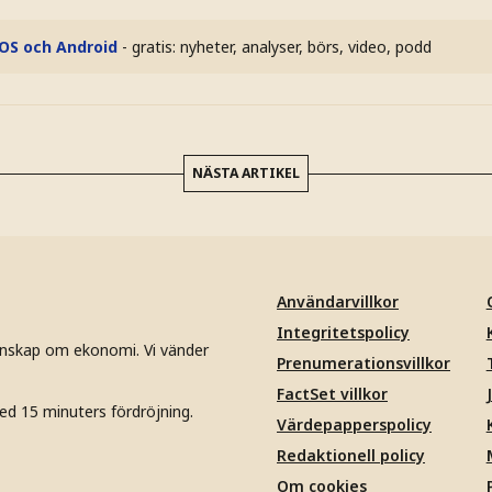
iOS och Android
- gratis: nyheter, analyser, börs, video, podd
NÄSTA ARTIKEL
Användarvillkor
Integritetspolicy
unskap om ekonomi. Vi vänder
Prenumerationsvillkor
FactSet villkor
ed 15 minuters fördröjning.
Värdepapperspolicy
Redaktionell policy
Om cookies