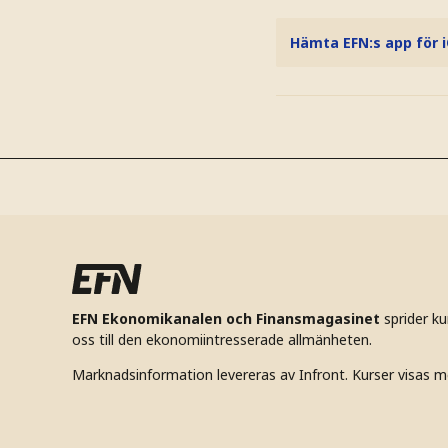
Hämta EFN:s app för 
EFN Ekonomikanalen och Finansmagasinet
sprider k
oss till den ekonomiintresserade allmänheten.
Marknadsinformation levereras av Infront. Kurser visas m