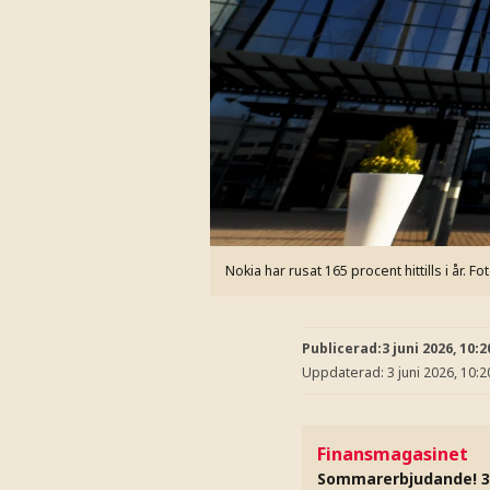
Nokia har rusat 165 procent hittills i år.
Fo
Publicerad:
3 juni 2026, 10:2
Uppdaterad:
3 juni 2026, 10:2
Finansmagasinet
Sommarerbjudande! 3