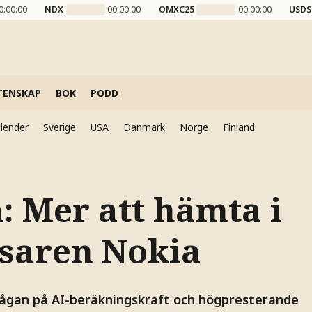
0:00:00
NDX
00:00:00
OMXC25
00:00:00
USDS
TENSKAP
BOK
PODD
lender
Sverige
USA
Danmark
Norge
Finland
: Mer att hämta i
saren Nokia
ågan på AI-beräkningskraft och högpresterande