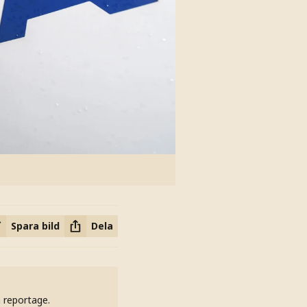
Spara bild
Dela
h reportage.