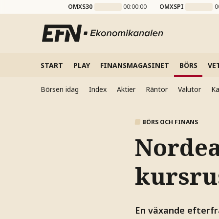
OMXS30
00:00:00
OMXSPI
0
START
PLAY
FINANSMAGASINET
BÖRS
VE
Börsen idag
Index
Aktier
Räntor
Valutor
Ka
BÖRS OCH FINANS
Nordea
kursru
En växande efterfr