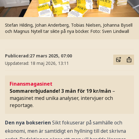
Stefan Hilding, Johan Anderberg, Tobias Nielsen, Johanna Bysell
och Magnus Nytell tar sikte på nya böcker.
Foto: Sven Lindwall
Publicerad:
27 mars 2025, 07:00
Uppdaterad:
18 maj 2026, 13:11
Finansmagasinet
Sommarerbjudande! 3 mån för 19 kr/mån
–
magasinet med unika analyser, intervjuer och
reportage.
Den nya bokserien
Sikt fokuserar på samhälle och
ekonomi, men är samtidigt en hyllning till det skrivna