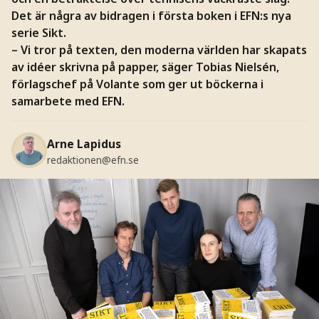
Det är några av bidragen i första boken i EFN:s nya
serie Sikt.
– Vi tror på texten, den moderna världen har skapats
av idéer skrivna på papper, säger Tobias Nielsén,
förlagschef på Volante som ger ut böckerna i
samarbete med EFN.
Arne Lapidus
redaktionen@efn.se