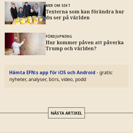
MER OM SIKT
Texterna som kan förändra hur
du ser på världen
FÖRDJUPNING
Hur kommer påven att påverka
Trump och världen?
Hämta EFN:s app för iOS och Android
- gratis:
nyheter, analyser, börs, video, podd
NÄSTA ARTIKEL