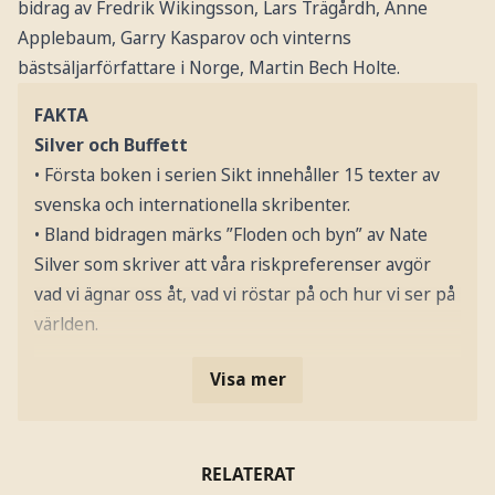
bidrag av Fredrik Wikingsson, Lars Trägårdh, Anne
Applebaum, Garry Kasparov och vinterns
bästsäljarförfattare i Norge, Martin Bech Holte.
FAKTA
Silver och Buffett
• Första boken i serien Sikt innehåller 15 texter av
svenska och internationella skribenter.
• Bland bidragen märks ”Floden och byn” av Nate
Silver som skriver att våra riskpreferenser avgör
vad vi ägnar oss åt, vad vi röstar på och hur vi ser på
världen.
Visa mer
RELATERAT