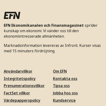
EFN Ekonomikanalen och Finansmagasinet
sprider
kunskap om ekonomi. Vi vänder oss till den
ekonomiintresserade allmänheten.
Marknadsinformation levereras av Infront. Kurser visas
med 15 minuters fördröjning.
Användarvillkor
Om EFN
Integritetspolicy
Kontakta oss
Prenumerationsvillkor
Tipsa oss
FactSet villkor
Jobba hos oss
Värdepapperspolicy
Kundservice