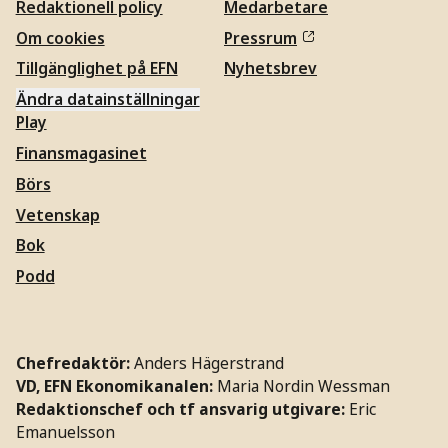
Redaktionell policy
Medarbetare
Om cookies
Pressrum
Tillgänglighet på EFN
Nyhetsbrev
Ändra datainställningar
Play
Finansmagasinet
Börs
Vetenskap
Bok
Podd
Chefredaktör:
Anders Hägerstrand
VD, EFN Ekonomikanalen:
Maria Nordin Wessman
Redaktionschef och tf ansvarig utgivare:
Eric
Emanuelsson