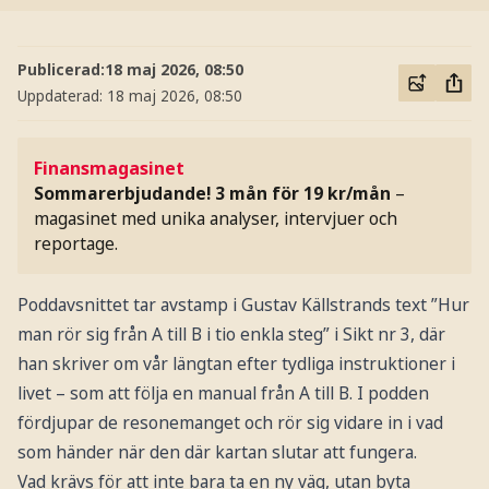
Publicerad:
18 maj 2026, 08:50
Uppdaterad:
18 maj 2026, 08:50
Finansmagasinet
Sommarerbjudande! 3 mån för 19 kr/mån
–
magasinet med unika analyser, intervjuer och
reportage.
Poddavsnittet tar avstamp i Gustav Källstrands text ”Hur
man rör sig från A till B i tio enkla steg” i Sikt nr 3, där
han skriver om vår längtan efter tydliga instruktioner i
livet – som att följa en manual från A till B. I podden
fördjupar de resonemanget och rör sig vidare in i vad
som händer när den där kartan slutar att fungera.
Vad krävs för att inte bara ta en ny väg, utan byta