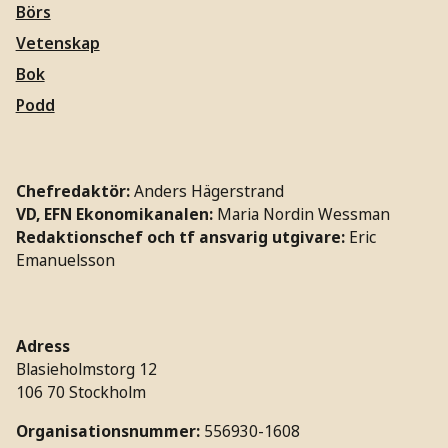
Börs
Vetenskap
Bok
Podd
Chefredaktör:
Anders Hägerstrand
VD, EFN Ekonomikanalen:
Maria Nordin Wessman
Redaktionschef och tf ansvarig utgivare:
Eric
Emanuelsson
Adress
Blasieholmstorg 12
106 70 Stockholm
Organisationsnummer:
556930-1608