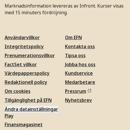
Marknadsinformation levereras av Infront. Kurser visas
med 15 minuters fördröjning.
Användarvillkor
Om EFN
Integritetspolicy
Kontakta oss
Prenumerationsvillkor
Tipsa oss
FactSet villkor
Jobba hos oss
Värdepapperspolicy
Kundservice
Redaktionell policy
Medarbetare
Om cookies
Pressrum
Tillgänglighet på EFN
Nyhetsbrev
Ändra datainställningar
Play
Finansmagasinet