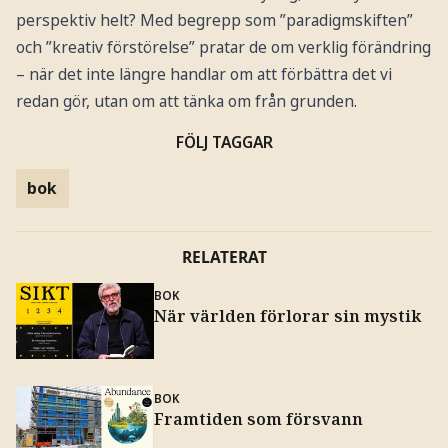
perspektiv helt? Med begrepp som ”paradigmskiften”
och ”kreativ förstörelse” pratar de om verklig förändring
– när det inte längre handlar om att förbättra det vi
redan gör, utan om att tänka om från grunden.
FÖLJ TAGGAR
bok
RELATERAT
BOK
När världen förlorar sin mystik
BOK
Framtiden som försvann