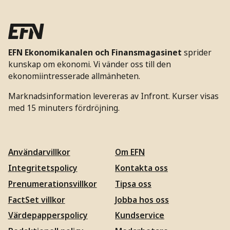
EFN Ekonomikanalen och Finansmagasinet
sprider
kunskap om ekonomi. Vi vänder oss till den
ekonomiintresserade allmänheten.
Marknadsinformation levereras av Infront. Kurser visas
med 15 minuters fördröjning.
Användarvillkor
Om EFN
Integritetspolicy
Kontakta oss
Prenumerationsvillkor
Tipsa oss
FactSet villkor
Jobba hos oss
Värdepapperspolicy
Kundservice