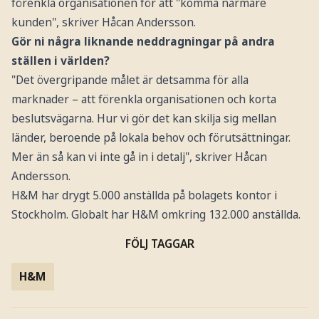
förenkla organisationen för att "komma närmare
kunden", skriver Håcan Andersson.
Gör ni några liknande neddragningar på andra
ställen i världen?
"Det övergripande målet är detsamma för alla
marknader – att förenkla organisationen och korta
beslutsvägarna. Hur vi gör det kan skilja sig mellan
länder, beroende på lokala behov och förutsättningar.
Mer än så kan vi inte gå in i detalj", skriver Håcan
Andersson.
H&M har drygt 5.000 anställda på bolagets kontor i
Stockholm. Globalt har H&M omkring 132.000 anställda.
FÖLJ TAGGAR
H&M