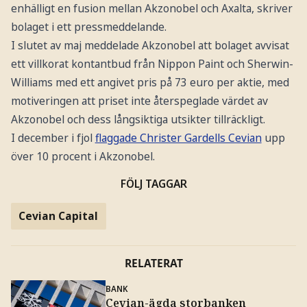
enhälligt en fusion mellan Akzonobel och Axalta, skriver
bolaget i ett pressmeddelande.
I slutet av maj meddelade Akzonobel att bolaget avvisat
ett villkorat kontantbud från Nippon Paint och Sherwin-
Williams med ett angivet pris på 73 euro per aktie, med
motiveringen att priset inte återspeglade värdet av
Akzonobel och dess långsiktiga utsikter tillräckligt.
I december i fjol
flaggade Christer Gardells Cevian
upp
över 10 procent i Akzonobel.
FÖLJ TAGGAR
Cevian Capital
RELATERAT
BANK
Cevian-ägda storbanken