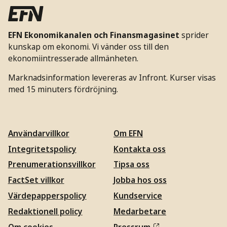
EFN Ekonomikanalen och Finansmagasinet
sprider
kunskap om ekonomi. Vi vänder oss till den
ekonomiintresserade allmänheten.
Marknadsinformation levereras av Infront. Kurser visas
med 15 minuters fördröjning.
Användarvillkor
Om EFN
Integritetspolicy
Kontakta oss
Prenumerationsvillkor
Tipsa oss
FactSet villkor
Jobba hos oss
Värdepapperspolicy
Kundservice
Redaktionell policy
Medarbetare
Om cookies
Pressrum