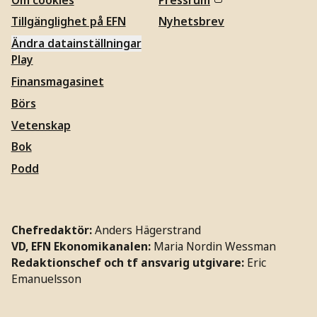
Tillgänglighet på EFN
Nyhetsbrev
Ändra datainställningar
Play
Finansmagasinet
Börs
Vetenskap
Bok
Podd
Chefredaktör:
Anders Hägerstrand
VD, EFN Ekonomikanalen:
Maria Nordin Wessman
Redaktionschef och tf ansvarig utgivare:
Eric
Emanuelsson