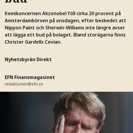
Kemikoncernen Akzonobel föll cirka 20 procent på
Amsterdambörsen på onsdagen, efter beskedet att
Nippon Paint och Sherwin-Williams inte längre avser
att lägga ett bud på bolaget. Bland storägarna finns
Christer Gardells Cevian.
Nyhetsbyrån Direkt
EFN Finansmagasinet
redaktionen@efn.se