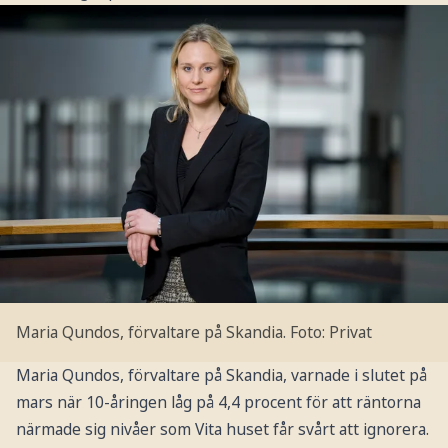
Maria Qundos, förvaltare på Skandia.
Foto: Privat
Maria Qundos, förvaltare på Skandia, varnade i slutet på
mars när 10-åringen låg på 4,4 procent för att räntorna
närmade sig nivåer som Vita huset får svårt att ignorera.