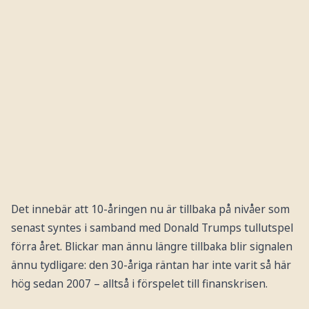
Det innebär att 10-åringen nu är till­baka på nivåer som
senast syntes i samband med Donald Trumps tullutspel
förra året. Blickar man ännu längre tillbaka blir signalen
ännu tydligare: den 30-åriga räntan har inte varit så här
hög sedan 2007 – alltså i förspelet till finanskrisen.