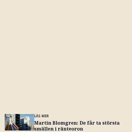
LÄS MER
Martin Blomgren: De får ta största
smällen i ränteoron