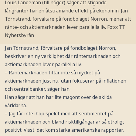
Louis Landeman (till höger) säger att stigande
långräntor har en åtstramande effekt på ekonomin. Jan
Törnstrand, förvaltare på fondbolaget Norron, menar att
ränte- och aktiemarknaden lever parallella liv.
Foto: TT
Nyhetsbyrån
Jan Törnstrand, förvaltare på fondbolaget Norron,
beskriver en ny verklighet där räntemarknaden och
aktiemarknaden lever parallella liv.
– Räntemarknaden tittar inte så mycket på
aktiemarknaden just nu, utan fokuserar på inflationen
och centralbanker, säger han.
Han säger att han har lite magont över de skilda
världarna.
– Jag får inte ihop spelet med att sentimentet på
aktiemarknaden och bland risktillgångar är så otroligt
positivt. Visst, det kom starka amerikanska rapporter,