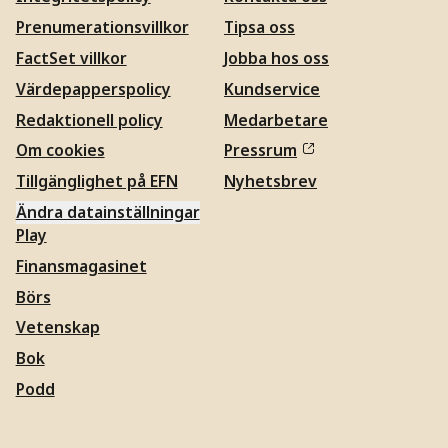
Prenumerationsvillkor
Tipsa oss
FactSet villkor
Jobba hos oss
Värdepapperspolicy
Kundservice
Redaktionell policy
Medarbetare
Om cookies
Pressrum
Tillgänglighet på EFN
Nyhetsbrev
Ändra datainställningar
Play
Finansmagasinet
Börs
Vetenskap
Bok
Podd