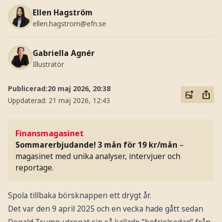
Ellen Hagström
ellen.hagstrom@efn.se
Gabriella Agnér
Illustratör
Publicerad:
20 maj 2026, 20:38
Uppdaterad:
21 maj 2026, 12:43
Finansmagasinet
Sommarerbjudande! 3 mån för 19 kr/mån
–
magasinet med unika analyser, intervjuer och
reportage.
Spola tillbaka börsknappen ett drygt år.
Det var den 9 april 2025 och en vecka hade gått sedan