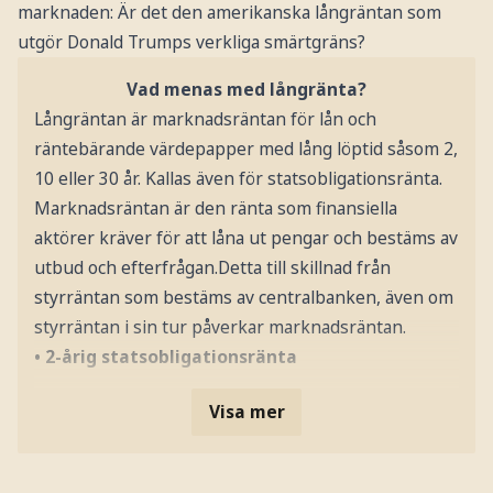
marknaden: Är det den amerikanska långräntan som
utgör Donald Trumps verkliga smärtgräns?
Vad menas med långränta?
Långräntan är marknadsräntan för lån och
räntebärande värdepapper med lång löptid såsom 2,
10 eller 30 år. Kallas även för statsobligationsränta.
Marknadsräntan är den ränta som finansiella
aktörer kräver för att låna ut pengar och bestäms av
utbud och efterfrågan.Detta till skillnad från
styrräntan som bestäms av centralbanken, även om
styrräntan i sin tur påverkar marknadsräntan.
• 2-årig statsobligationsränta
Visa mer