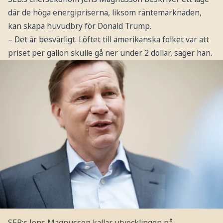
där de höga energipriserna, liksom räntemarknaden,
kan skapa huvudbry för Donald Trump.
– Det är besvärligt. Löftet till amerikanska folket var att
priset per gallon skulle gå ner under 2 dollar, säger han.
SEB:s Jens Magnusson kallar utvecklingen på