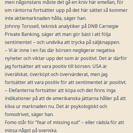
men någonstans måste det gå en kniv här emellan, för
om räntorna fortsätter upp på det här sättet så kommer
inte aktiemarknaden hålla, säger han.
Johnny Torssell, teknisk analytiker på DNB Carnegie
Private Banking, säger att man gör bäst i att följa
sentimentet – och undvika att trycka på säljknappen.
– Vi är inne i en fas där börsen negligerar negativa
nyheter och viktar upp det som är positivt. Det är därför
jag fortsätter att vara positiv till börsen. USA är
överälskat, överköpt och övervärderat, men jag
fortsätter att vara positiv för att sentimentet är positivt.
– Elefanterna fortsätter att köpa och det finns inga
indikationer på att de amerikanska jättarna håller på att
kliva ur marknaden nu. Det är psykologiskt och
fomodrivet, säger han.
Fomo står för ”fear of missing out” – eller rädsla för att
missa något på svenska.