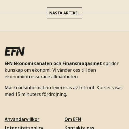
NÄSTA ARTIKEL
EFN Ekonomikanalen och Finansmagasinet
sprider
kunskap om ekonomi. Vi vänder oss till den
ekonomiintresserade allmänheten.
Marknadsinformation levereras av Infront. Kurser visas
med 15 minuters fördröjning.
Användarvillkor
Om EFN
Integritetspolicy
Kontakta oss