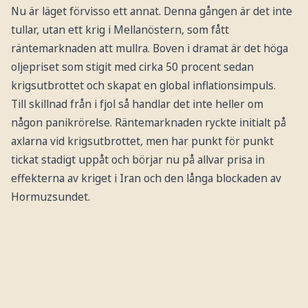
Nu är läget förvisso ett annat. Denna gången är det inte
tullar, utan ett krig i Mellanöstern, som fått
räntemarknaden att mullra. Boven i dramat är det höga
oljepriset som stigit med cirka 50 procent sedan
krigsutbrottet och skapat en global inflationsimpuls.
Till skillnad från i fjol så handlar det inte heller om
någon panikrörelse. Räntemarknaden ryckte initialt på
axlarna vid krigsutbrottet, men har punkt för punkt
tickat stadigt uppåt och börjar nu på allvar prisa in
effekterna av kriget i Iran och den långa blockaden av
Hormuzsundet.