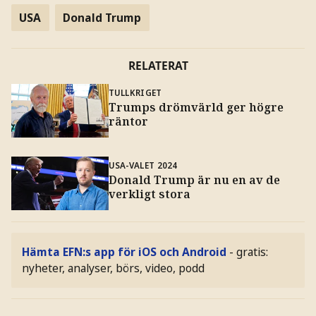
USA
Donald Trump
RELATERAT
TULLKRIGET
Trumps drömvärld ger högre
räntor
USA-VALET 2024
Donald Trump är nu en av de
verkligt stora
Hämta EFN:s app för iOS och Android
- gratis:
nyheter, analyser, börs, video, podd