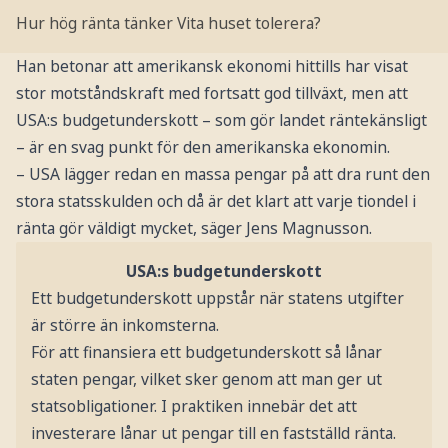
Hur hög ränta tänker Vita huset tolerera?
Han betonar att amerikansk ekonomi hittills har visat
stor motståndskraft med fortsatt god tillväxt, men att
USA:s budgetunderskott – som gör landet räntekänsligt
– är en svag punkt för den amerikanska ekonomin.
– USA lägger redan en massa pengar på att dra runt den
stora statsskulden och då är det klart att varje tiondel i
ränta gör väldigt mycket, säger Jens Magnusson.
USA:s budgetunderskott
Ett budgetunderskott uppstår när statens utgifter
är större än inkomsterna.
För att finansiera ett budgetunderskott så lånar
staten pengar, vilket sker genom att man ger ut
statsobligationer. I praktiken innebär det att
investerare lånar ut pengar till en fastställd ränta.