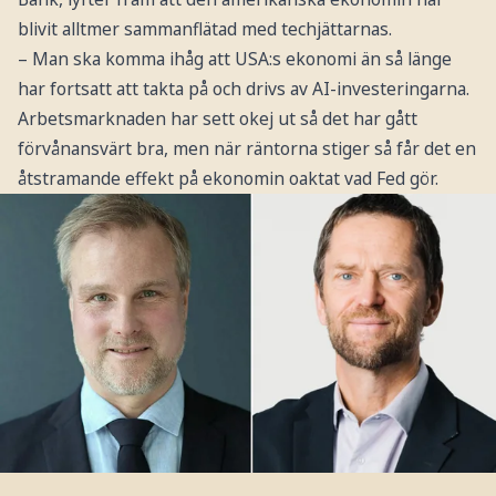
blivit alltmer sammanflätad med techjättarnas.
– Man ska komma ihåg att USA:s ekonomi än så länge
har fortsatt att takta på och drivs av AI-investeringarna.
Arbetsmarknaden har sett okej ut så det har gått
förvånansvärt bra, men när räntorna stiger så får det en
åtstramande effekt på ekonomin oaktat vad Fed gör.