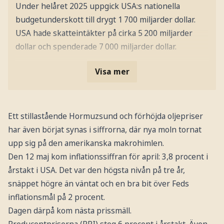
Under helåret 2025 uppgick USA:s nationella
budgetunderskott till drygt 1 700 miljarder dollar.
USA hade skatteintäkter på cirka 5 200 miljarder
dollar och spenderade 7 000 miljarder dollar.
Visa mer
Ett stillastående Hormuzsund och förhöjda oljepriser
har även börjat synas i siffrorna, där nya moln tornat
upp sig på den amerikanska makrohimlen.
Den 12 maj kom inflationssiffran för april: 3,8 procent i
årstakt i USA. Det var den högsta nivån på tre år,
snäppet högre än väntat och en bra bit över Feds
inflationsmål på 2 procent.
Dagen därpå kom nästa prissmäll.