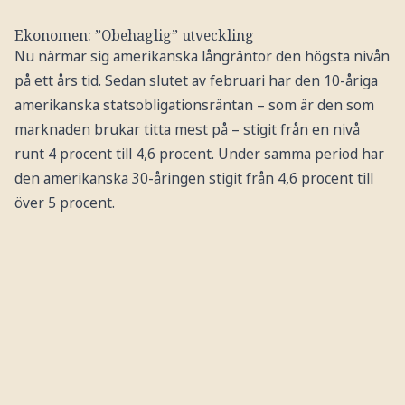
Ekonomen: ”Obehaglig” utveckling
Nu närmar sig amerikanska långräntor den högsta nivån
på ett års tid. Sedan slutet av februari har den 10-åriga
amerikanska statsobligationsräntan – som är den som
marknaden brukar titta mest på – stigit från en nivå
runt 4 procent till 4,6 procent. Under samma period har
den amerikanska 30-åringen stigit från 4,6 procent till
över 5 procent.