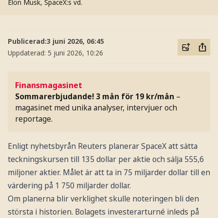
Elon Musk, SpaceX:s vd.
Publicerad:
3 juni 2026, 06:45
Uppdaterad:
5 juni 2026, 10:26
Finansmagasinet
Sommarerbjudande! 3 mån för 19 kr/mån
–
magasinet med unika analyser, intervjuer och
reportage.
Enligt nyhetsbyrån Reuters planerar SpaceX att sätta
teckningskursen till 135 dollar per aktie och sälja 555,6
miljoner aktier. Målet är att ta in 75 miljarder dollar till en
värdering på 1 750 miljarder dollar.
Om planerna blir verklighet skulle noteringen bli den
största i historien. Bolagets investerarturné inleds på