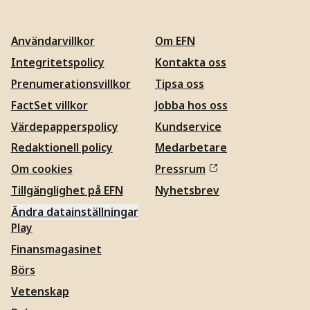
Användarvillkor
Om EFN
Integritetspolicy
Kontakta oss
Prenumerationsvillkor
Tipsa oss
FactSet villkor
Jobba hos oss
Värdepapperspolicy
Kundservice
Redaktionell policy
Medarbetare
Om cookies
Pressrum
Tillgänglighet på EFN
Nyhetsbrev
Ändra datainställningar
Play
Finansmagasinet
Börs
Vetenskap