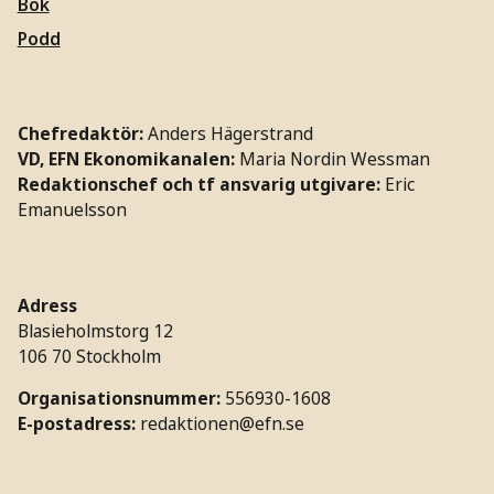
Bok
Podd
Chefredaktör:
Anders Hägerstrand
VD, EFN Ekonomikanalen:
Maria Nordin Wessman
Redaktionschef och tf ansvarig utgivare:
Eric
Emanuelsson
Adress
Blasieholmstorg 12
106 70 Stockholm
Organisationsnummer:
556930-1608
E-postadress:
redaktionen@efn.se