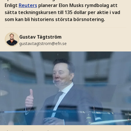
Enligt
Reuters
planerar Elon Musks rymdbolag att
sätta teckningskursen till 135 dollar per aktie i vad
som kan bli historiens största börsnotering.
Gustav Tägtström
gustav.tagtstrom@efn.se