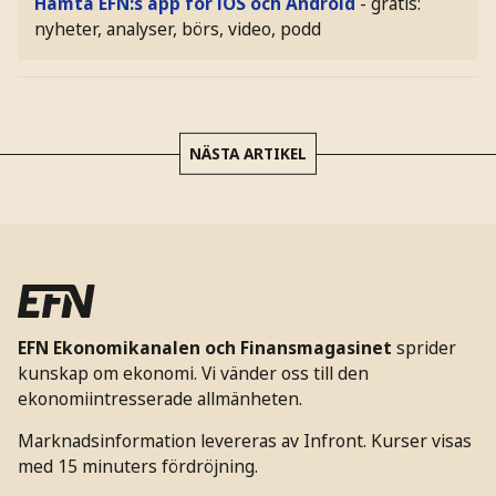
Hämta EFN:s app för iOS och Android
- gratis:
nyheter, analyser, börs, video, podd
NÄSTA ARTIKEL
EFN Ekonomikanalen och Finansmagasinet
sprider
kunskap om ekonomi. Vi vänder oss till den
ekonomiintresserade allmänheten.
Marknadsinformation levereras av Infront. Kurser visas
med 15 minuters fördröjning.