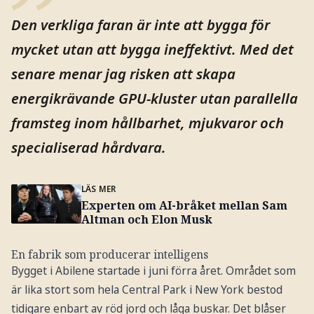
Den verkliga faran är inte att bygga för
mycket utan att bygga ineffektivt. Med det
senare menar jag risken att skapa
energikrävande GPU-kluster utan parallella
framsteg inom hållbarhet, mjukvaror och
specialiserad hårdvara.
LÄS MER
Experten om AI-bråket mellan Sam
Altman och Elon Musk
En fabrik som producerar intelligens
Bygget i Abilene startade i juni förra året. Området som
är lika stort som hela Central Park i New York bestod
tidigare enbart av röd jord och låga buskar. Det blåser