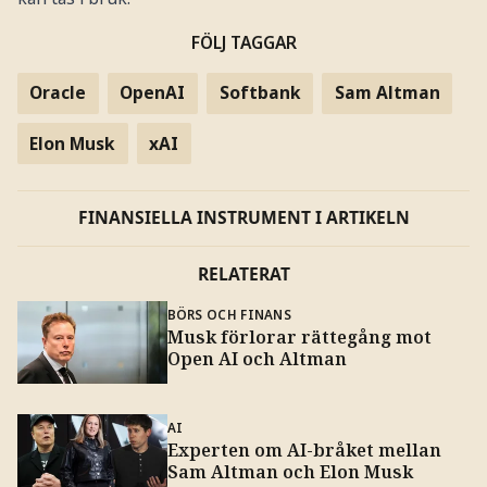
FÖLJ TAGGAR
Oracle
OpenAI
Softbank
Sam Altman
Elon Musk
xAI
FINANSIELLA INSTRUMENT I ARTIKELN
RELATERAT
BÖRS OCH FINANS
Musk förlorar rättegång mot
Open AI och Altman
AI
Experten om AI-bråket mellan
Sam Altman och Elon Musk