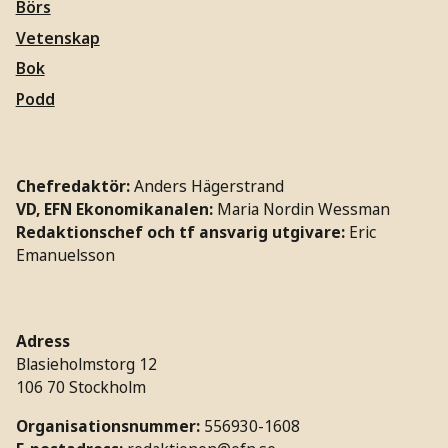
Börs
Vetenskap
Bok
Podd
Chefredaktör:
Anders Hägerstrand
VD, EFN Ekonomikanalen:
Maria Nordin Wessman
Redaktionschef och tf ansvarig utgivare:
Eric
Emanuelsson
Adress
Blasieholmstorg 12
106 70 Stockholm
Organisationsnummer:
556930-1608