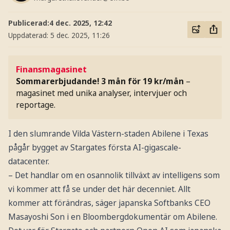
Publicerad:
4 dec. 2025, 12:42
Uppdaterad:
5 dec. 2025, 11:26
Finansmagasinet
Sommarerbjudande! 3 mån för 19 kr/mån
–
magasinet med unika analyser, intervjuer och
reportage.
I den slumrande Vilda Västern-staden Abilene i Texas
pågår bygget av Stargates första AI-gigascale-
datacenter.
– Det handlar om en osannolik tillväxt av intelligens som
vi kommer att få se under det här decenniet. Allt
kommer att förändras, säger japanska Softbanks CEO
Masayoshi Son i en Bloombergdokumentär om Abilene.