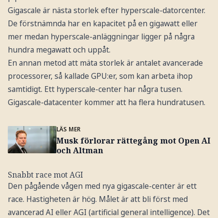
Gigascale är nästa storlek efter hyperscale-datorcenter.
De förstnämnda har en kapacitet på en gigawatt eller
mer medan hyperscale-anläggningar ligger på några
hundra megawatt och uppåt.
En annan metod att mäta storlek är antalet avancerade
processorer, så kallade GPU:er, som kan arbeta ihop
samtidigt. Ett hyperscale-center har några tusen.
Gigascale-datacenter kommer att ha flera hundratusen.
LÄS MER
Musk förlorar rättegång mot Open AI
och Altman
Snabbt race mot AGI
Den pågående vågen med nya gigascale-center är ett
race. Hastigheten är hög. Målet är att bli först med
avancerad AI eller AGI (artificial general intelligence). Det