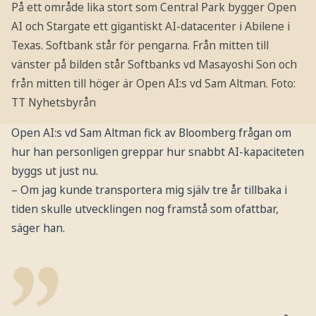
På ett område lika stort som Central Park bygger Open
AI och Stargate ett gigantiskt AI-datacenter i Abilene i
Texas. Softbank står för pengarna. Från mitten till
vänster på bilden står Softbanks vd Masayoshi Son och
från mitten till höger är Open AI:s vd Sam Altman.
Foto:
TT Nyhetsbyrån
Open AI:s vd Sam Altman fick av Bloomberg frågan om
hur han personligen greppar hur snabbt AI-kapaciteten
byggs ut just nu.
– Om jag kunde transportera mig själv tre år tillbaka i
tiden skulle utvecklingen nog framstå som ofattbar,
säger han.