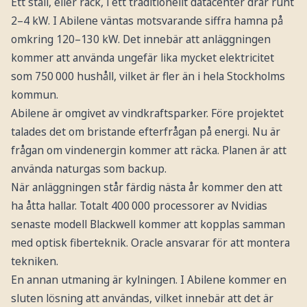
Ett ställ, eller rack, i ett traditionellt datacenter drar runt
2–4 kW. I Abilene väntas motsvarande siffra hamna på
omkring 120–130 kW. Det innebär att anläggningen
kommer att använda ungefär lika mycket elektricitet
som 750 000 hushåll, vilket är fler än i hela Stockholms
kommun.
Abilene är omgivet av vindkraftsparker. Före projektet
talades det om bristande efterfrågan på energi. Nu är
frågan om vindenergin kommer att räcka. Planen är att
använda naturgas som backup.
När anläggningen står färdig nästa år kommer den att
ha åtta hallar. Totalt 400 000 processorer av Nvidias
senaste modell Blackwell kommer att kopplas samman
med optisk fiberteknik. Oracle ansvarar för att montera
tekniken.
En annan utmaning är kylningen. I Abilene kommer en
sluten lösning att användas, vilket innebär att det är