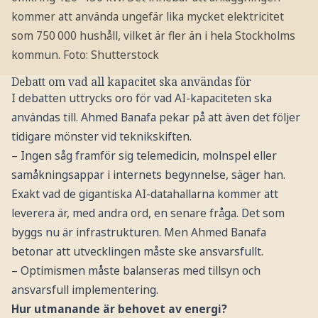
kommer att använda ungefär lika mycket elektricitet
som 750 000 hushåll, vilket är fler än i hela Stockholms
kommun.
Foto: Shutterstock
Debatt om vad all kapacitet ska användas för
I debatten uttrycks oro för vad AI-kapaciteten ska
användas till. Ahmed Banafa pekar på att även det följer
tidigare mönster vid teknikskiften.
– Ingen såg framför sig telemedicin, molnspel eller
samåkningsappar i internets begynnelse, säger han.
Exakt vad de gigantiska AI-datahallarna kommer att
leverera är, med andra ord, en senare fråga. Det som
byggs nu är infrastrukturen. Men Ahmed Banafa
betonar att utvecklingen måste ske ansvarsfullt.
– Optimismen måste balanseras med tillsyn och
ansvarsfull implementering.
Hur utmanande är behovet av energi?