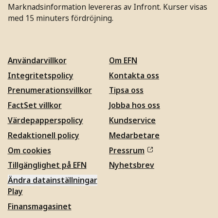
Marknadsinformation levereras av Infront. Kurser visas
med 15 minuters fördröjning.
Användarvillkor
Om EFN
Integritetspolicy
Kontakta oss
Prenumerationsvillkor
Tipsa oss
FactSet villkor
Jobba hos oss
Värdepapperspolicy
Kundservice
Redaktionell policy
Medarbetare
Om cookies
Pressrum
Tillgänglighet på EFN
Nyhetsbrev
Ändra datainställningar
Play
Finansmagasinet