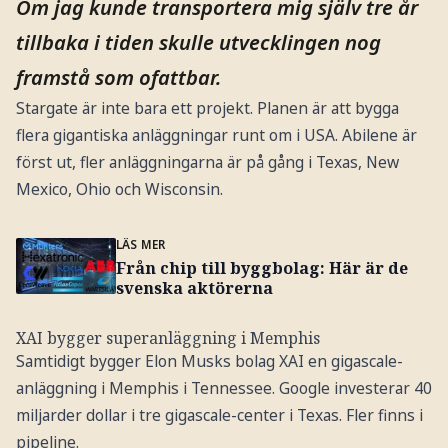
Om jag kunde transportera mig själv tre år
tillbaka i tiden skulle utvecklingen nog
framstå som ofattbar.
Stargate är inte bara ett projekt. Planen är att bygga
flera gigantiska anläggningar runt om i USA. Abilene är
först ut, fler anläggningarna är på gång i Texas, New
Mexico, Ohio och Wisconsin.
LÄS MER
Från chip till byggbolag: Här är de
svenska aktörerna
XAI bygger superanläggning i Memphis
Samtidigt bygger Elon Musks bolag XAI en gigascale-
anläggning i Memphis i Tennessee. Google investerar 40
miljarder dollar i tre gigascale-center i Texas. Fler finns i
pipeline.