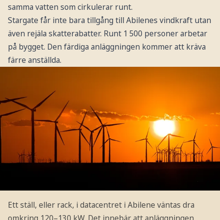
samma vatten som cirkulerar runt.
Stargate får inte bara tillgång till Abilenes vindkraft utan
även rejäla skatterabatter. Runt 1 500 personer arbetar
på bygget. Den färdiga anläggningen kommer att kräva
färre anställda.
Ett ställ, eller rack, i datacentret i Abilene väntas dra
omkring 120–130 kW. Det innebär att anläggningen