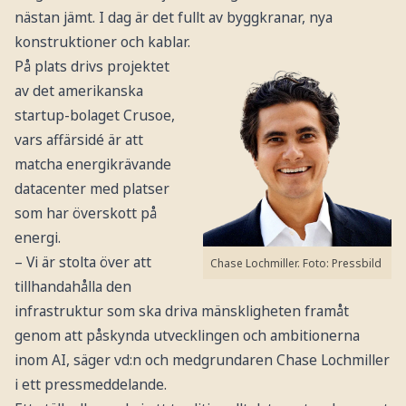
nästan jämt. I dag är det fullt av byggkranar, nya
konstruktioner och kablar.
På plats drivs projektet
av det amerikanska
startup-bolaget Crusoe,
vars affärsidé är att
matcha energikrävande
datacenter med platser
som har överskott på
energi.
– Vi är stolta över att
Chase Lochmiller.
Foto: Pressbild
tillhandahålla den
infrastruktur som ska driva mänskligheten framåt
genom att påskynda utvecklingen och ambitionerna
inom AI, säger vd:n och medgrundaren Chase Lochmiller
i ett pressmeddelande.