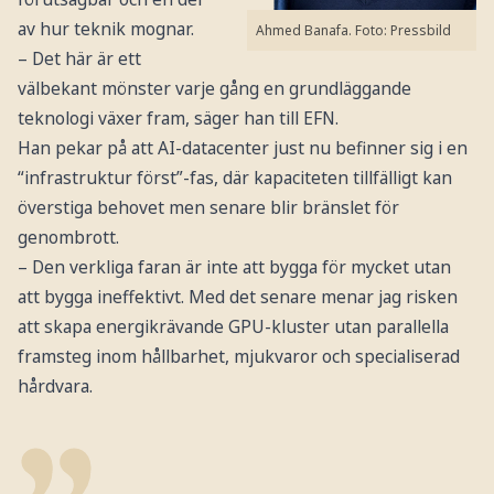
av hur teknik mognar.
Ahmed Banafa.
Foto: Pressbild
– Det här är ett
välbekant mönster varje gång en grundläggande
teknologi växer fram, säger han till EFN.
Han pekar på att AI-datacenter just nu befinner sig i en
“infrastruktur först”-fas, där kapaciteten tillfälligt kan
överstiga behovet men senare blir bränslet för
genombrott.
– Den verkliga faran är inte att bygga för mycket utan
att bygga ineffektivt. Med det senare menar jag risken
att skapa energikrävande GPU-kluster utan parallella
framsteg inom hållbarhet, mjukvaror och specialiserad
hårdvara.