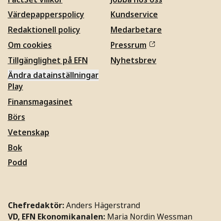
Värdepapperspolicy
Kundservice
Redaktionell policy
Medarbetare
Om cookies
Pressrum
Tillgänglighet på EFN
Nyhetsbrev
Ändra datainställningar
Play
Finansmagasinet
Börs
Vetenskap
Bok
Podd
Chefredaktör:
Anders Hägerstrand
VD, EFN Ekonomikanalen:
Maria Nordin Wessman