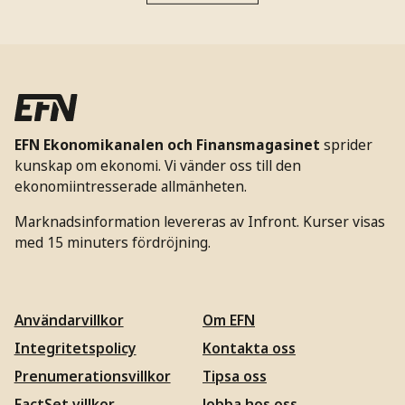
EFN Ekonomikanalen och Finansmagasinet
sprider
kunskap om ekonomi. Vi vänder oss till den
ekonomiintresserade allmänheten.
Marknadsinformation levereras av Infront. Kurser visas
med 15 minuters fördröjning.
Användarvillkor
Om EFN
Integritetspolicy
Kontakta oss
Prenumerationsvillkor
Tipsa oss
FactSet villkor
Jobba hos oss