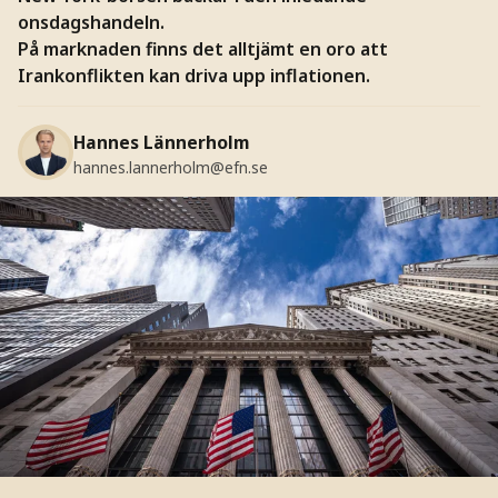
onsdagshandeln.
På marknaden finns det alltjämt en oro att
Irankonflikten kan driva upp inflationen.
Hannes Lännerholm
hannes.lannerholm@efn.se