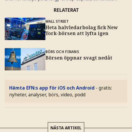
RELATERAT
WALL STREET
Heta halvledarbolag fick New
York-börsen att lyfta igen
BÖRS OCH FINANS
Börsen öppnar svagt nedåt
Hämta EFN:s app för iOS och Android
- gratis:
nyheter, analyser, börs, video, podd
NÄSTA ARTIKEL