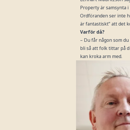
Property är samsynta i
Ordföranden ser inte h
är fantastiskt” att det
Varför då?
–
Du får någon som du 
bli så att folk tittar p
kan kroka arm med.