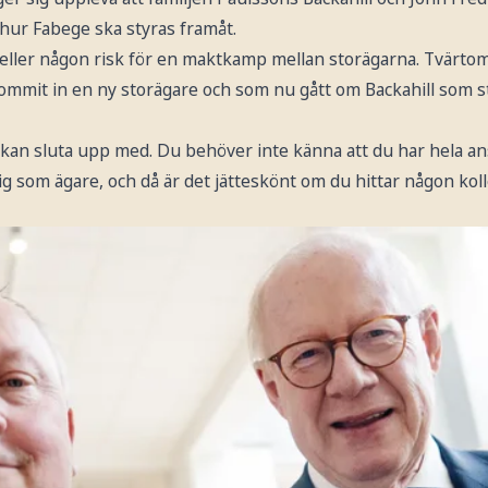
 hur Fabege ska styras framåt.
eller någon risk för en maktkamp mellan storägarna. Tvärtom
 kommit in en ny storägare och som nu gått om Backahill som s
kan sluta upp med. Du behöver inte känna att du har hela ans
å dig som ägare, och då är det jätteskönt om du hittar någon ko