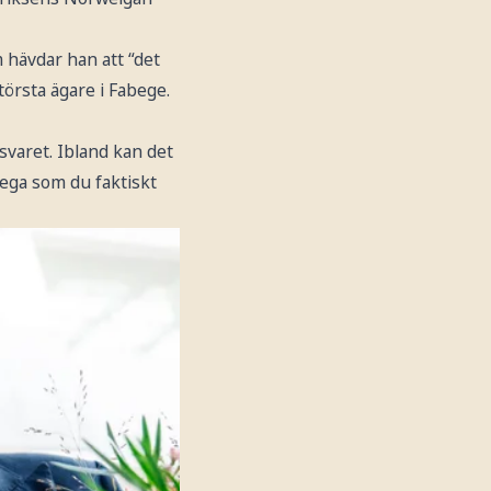
 hävdar han att “det
törsta ägare i Fabege.
varet. Ibland kan det
llega som du faktiskt