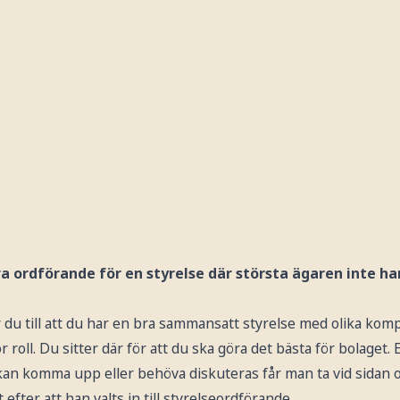
a ordförande för en styrelse där största ägaren inte ha
er du till att du har en bra sammansatt styrelse med olika kom
 roll. Du sitter där för att du ska göra det bästa för bolaget. 
an komma upp eller behöva diskuteras får man ta vid sidan 
 efter att han valts in till styrelseordförande.