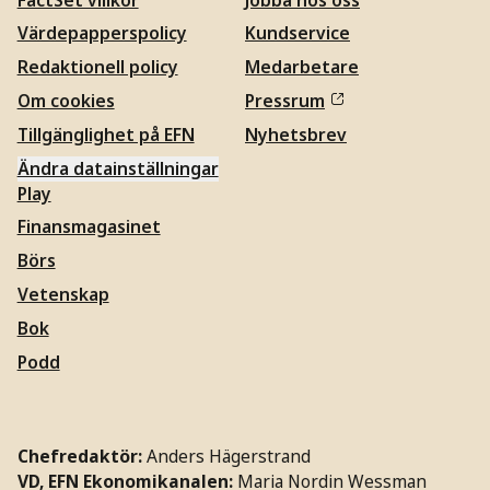
Värdepapperspolicy
Kundservice
Redaktionell policy
Medarbetare
Om cookies
Pressrum
Tillgänglighet på EFN
Nyhetsbrev
Ändra datainställningar
Play
Finansmagasinet
Börs
Vetenskap
Bok
Podd
Chefredaktör:
Anders Hägerstrand
VD, EFN Ekonomikanalen:
Maria Nordin Wessman