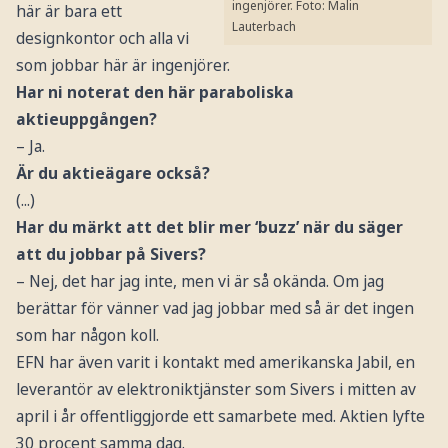
ingenjörer.
Foto: Malin
här är bara ett
Lauterbach
designkontor och alla vi
som jobbar här är ingenjörer.
Har ni noterat den här paraboliska
aktieuppgången?
– Ja.
Är du aktieägare också?
(...)
Har du märkt att det blir mer ‘buzz’ när du säger
att du jobbar på Sivers?
– Nej, det har jag inte, men vi är så okända. Om jag
berättar för vänner vad jag jobbar med så är det ingen
som har någon koll.
EFN har även varit i kontakt med amerikanska Jabil, en
leverantör av elektroniktjänster som Sivers i mitten av
april i år offentliggjorde ett samarbete med. Aktien lyfte
30 procent samma dag.