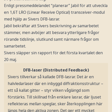
Enligt pressmeddelandet “planerar” Jabil för att utveckla
en 1,6T LRO (Linear Receive Optical) transceiver-modul
med hjälp av Sivers DFB-lasrar.
Jabil bekräftar att Sivers beskrivning av samarbetet
stämmer, men avböjer att besvara ytterligare frågor
rörande tidslinje, slutkund samt närmare frågor om
samarbetet.
Sivers släpper sin rapport för det första kvartalet den
20 maj.
DFB-laser (Distributed Feedback)
Sivers tillverkar så kallade DFB-lasrar. Det är en
halvledarlaser där en inbyggd diffraktionsstruktur –
ett så kallat gitter – styr vilken våglängd som
förstärks. Till skillnad från enklare lasrar, där ljuset
reflekteras mellan speglar, sker återkopplingen här
längs hela den aktiva zonen. Det ger ett mycket