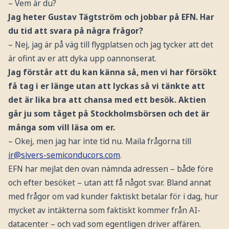
– Vem är du?
Jag heter Gustav Tägtström och jobbar på EFN. Har
du tid att svara på några frågor?
– Nej, jag är på väg till flygplatsen och jag tycker att det
är ofint av er att dyka upp oannonserat.
Jag förstår att du kan känna så, men vi har försökt
få tag i er länge utan att lyckas så vi tänkte att
det är lika bra att chansa med ett besök. Aktien
går ju som tåget på Stockholmsbörsen och det är
många som vill läsa om er.
– Okej, men jag har inte tid nu. Maila frågorna till
ir@sivers-semiconducors.com
.
EFN har mejlat den ovan nämnda adressen – både före
och efter besöket – utan att få något svar. Bland annat
med frågor om vad kunder faktiskt betalar för i dag, hur
mycket av intäkterna som faktiskt kommer från AI-
datacenter – och vad som egentligen driver affären.