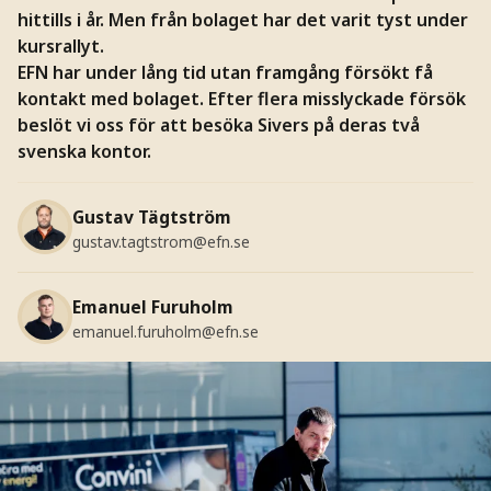
hittills i år. Men från bolaget har det varit tyst under
kursrallyt.
EFN har under lång tid utan framgång försökt få
kontakt med bolaget. Efter flera misslyckade försök
beslöt vi oss för att besöka Sivers på deras två
svenska kontor.
Gustav Tägtström
gustav.tagtstrom@efn.se
Emanuel Furuholm
emanuel.furuholm@efn.se