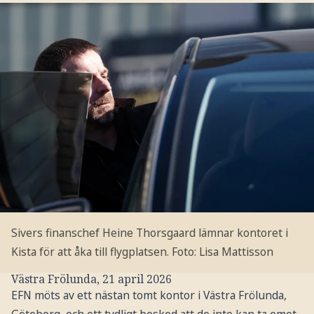
Sivers finanschef Heine Thorsgaard lämnar kontoret i
Kista för att åka till flygplatsen.
Foto: Lisa Mattisson
Västra Frölunda, 21 april 2026
EFN möts av ett nästan tomt kontor i Västra Frölunda,
Göteborg, och ett tydligt besked att de inte kan ta emot