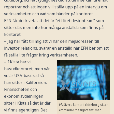
reportrar och att ingen vill ställa upp på en intervju om
verksamheten och vad som händer på kontoret.
EFN får dock veta att det är “ett litet designteam” som
sitter där, men inte hur många anställda som finns på
kontoret.
– Jag har fått till mig att vi har den mejladressen till
investor relations, svarar en anställd när EFN ber om att
få ställa lite frågor kring verksamheten.
– I Kista har vi
huvudkontoret, men vår
vd är USA-baserad så
han sitter i Kalifornien.
Finanschefen och
ekonomiavdelningen
sitter i Kista så det är där
PÅ Sivers kontor i Göteborg sitter
vi finns egentligen. Det
ett mindre ”designteam” med