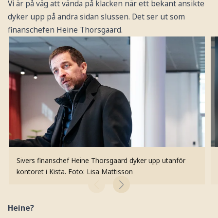
Vi är på väg att vända på klacken när ett bekant ansikte
dyker upp på andra sidan slussen. Det ser ut som
finanschefen Heine Thorsgaard.
Sivers finanschef Heine Thorsgaard dyker upp utanför
kontoret i Kista.
Foto: Lisa Mattisson
Heine?