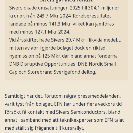
Sivers ökade omsättningen 2025 till 304,1 miljoner
kronor, från 243,7 Mkr 2024. Rörelseresultatet
landade på minus 141,3 Mkr, vilket kan jämföras
med minus 127,1 Mkr 2024.
Vid årsskiftet hade Sivers 29,7 Mkr i likvida medel. I
mitten av april gjorde bolaget dock en riktad
nyemission på 125 Mkr, där bland annat fonderna
DNB Disruptive Opportunities, DNB Nordic Small
Cap och Storebrand Sverigefond deltog.
Samtidigt har det, förutom några pressmeddelanden,
varit tyst från bolaget. EFN har under flera veckors tid
försökt få kontakt med Sivers Semiconductors, bland
annat i samband med att teknikexperter som EFN talat
med ställt sig frågande till kursrallyt.