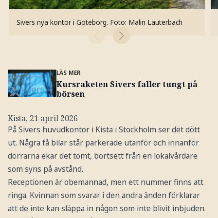
Sivers nya kontor i Göteborg.
Foto: Malin Lauterbach
LÄS MER
Kursraketen Sivers faller tungt på
börsen
Kista, 21 april 2026
På Sivers huvudkontor i Kista i Stockholm ser det dött
ut. Några få bilar står parkerade utanför och innanför
dörrarna ekar det tomt, bortsett från en lokalvårdare
som syns på avstånd.
Receptionen är obemannad, men ett nummer finns att
ringa. Kvinnan som svarar i den andra änden förklarar
att de inte kan släppa in någon som inte blivit inbjuden.