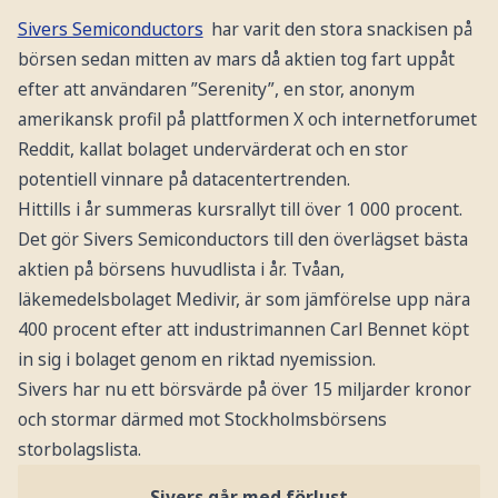
Sivers Semiconductors
har varit den stora snackisen på
börsen sedan mitten av mars då aktien tog fart uppåt
efter att användaren ”Serenity”, en stor, anonym
amerikansk profil på plattformen X och internetforumet
Reddit, kallat bolaget undervärderat och en stor
potentiell vinnare på datacentertrenden.
Hittills i år summeras kursrallyt till över 1 000 procent.
Det gör Sivers Semiconductors till den överlägset bästa
aktien på börsens huvudlista i år. Tvåan,
läkemedelsbolaget Medivir, är som jämförelse upp nära
400 procent efter att industrimannen Carl Bennet köpt
in sig i bolaget genom en riktad nyemission.
Sivers har nu ett börsvärde på över 15 miljarder kronor
och stormar därmed mot Stockholmsbörsens
storbolagslista.
Sivers går med förlust