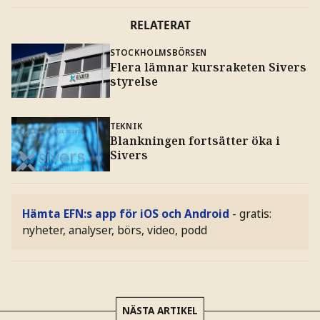
RELATERAT
STOCKHOLMSBÖRSEN
Flera lämnar kursraketen Sivers
styrelse
TEKNIK
Blankningen fortsätter öka i
Sivers
Hämta EFN:s app för iOS och Android
- gratis:
nyheter, analyser, börs, video, podd
NÄSTA ARTIKEL