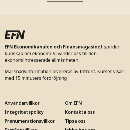
EFN Ekonomikanalen och Finansmagasinet
sprider
kunskap om ekonomi. Vi vänder oss till den
ekonomiintresserade allmänheten.
Marknadsinformation levereras av Infront. Kurser visas
med 15 minuters fördröjning.
Användarvillkor
Om EFN
Integritetspolicy
Kontakta oss
Prenumerationsvillkor
Tipsa oss
FactSet villkor
Jobba hos oss