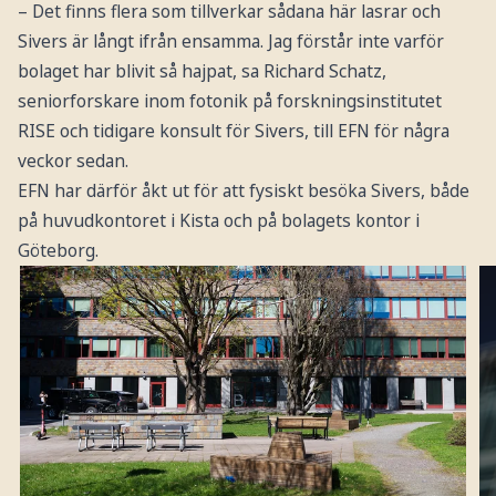
– Det finns flera som tillverkar sådana här lasrar och
Sivers är långt ifrån ensamma. Jag förstår inte varför
bolaget har blivit så hajpat, sa Richard Schatz,
seniorforskare inom fotonik på forskningsinstitutet
RISE och tidigare konsult för Sivers, till EFN för några
veckor sedan.
EFN har därför åkt ut för att fysiskt besöka Sivers, både
på huvudkontoret i Kista och på bolagets kontor i
Göteborg.