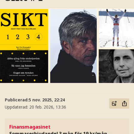
Publicerad:
5 nov. 2025, 22:24
Uppdaterad:
20 feb. 2026, 13:36
Finansmagasinet
Sommarerbjudande! 3 mån för 19 kr/mån
–