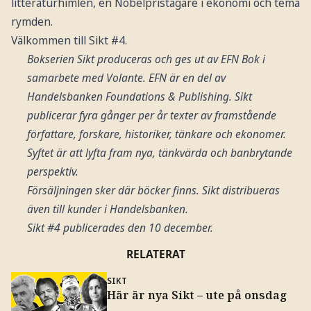
litteraturhimlen, en Nobelpristagare i ekonomi och tema
rymden.
Välkommen till Sikt #4.
Bokserien Sikt produceras och ges ut av EFN Bok i
samarbete med Volante. EFN är en del av
Handelsbanken Foundations & Publishing. Sikt
publicerar fyra gånger per år texter av framstående
författare, forskare, historiker, tänkare och ekonomer.
Syftet är att lyfta fram nya, tänkvärda och banbrytande
perspektiv.
Försäljningen sker där böcker finns. Sikt distribueras
även till kunder i Handelsbanken.
Sikt #4 publicerades den 10 december.
RELATERAT
SIKT
Här är nya Sikt – ute på onsdag