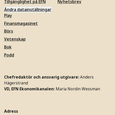
Tillgänglighet på EFN
Nyhetsbrev
Ändra datainställningar
Play
Finansmagasinet
Börs
Vetenskap
Bok
Podd
Chefredaktör och ansvarig utgivare:
Anders
Hägerstrand
VD, EFN Ekonomikanalen:
Maria Nordin Wessman
Adress