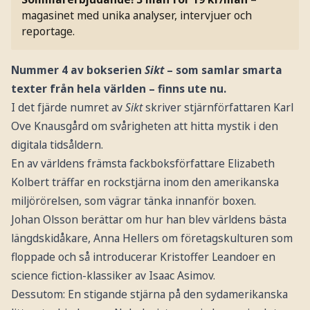
magasinet med unika analyser, intervjuer och
reportage.
Nummer 4 av bokserien
Sikt
– som samlar smarta
texter från hela världen – finns ute nu.
I det fjärde numret av
Sikt
skriver stjärnförfattaren Karl
Ove Knausgård om svårigheten att hitta mystik i den
digitala tidsåldern.
En av världens främsta fackboksförfattare Elizabeth
Kolbert träffar en rockstjärna inom den amerikanska
miljörörelsen, som vägrar tänka innanför boxen.
Johan Olsson berättar om hur han blev världens bästa
längdskidåkare, Anna Hellers om företagskulturen som
floppade och så introducerar Kristoffer Leandoer en
science fiction-klassiker av Isaac Asimov.
Dessutom: En stigande stjärna på den sydamerikanska