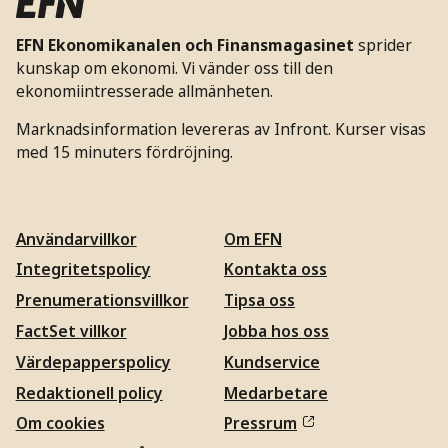
EFN Ekonomikanalen och Finansmagasinet
sprider
kunskap om ekonomi. Vi vänder oss till den
ekonomiintresserade allmänheten.
Marknadsinformation levereras av Infront. Kurser visas
med 15 minuters fördröjning.
Användarvillkor
Om EFN
Integritetspolicy
Kontakta oss
Prenumerationsvillkor
Tipsa oss
FactSet villkor
Jobba hos oss
Värdepapperspolicy
Kundservice
Redaktionell policy
Medarbetare
Om cookies
Pressrum