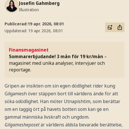
Josefin Gahmberg
Illustration
Publicerad:
19 apr. 2026, 08:01
Uppdaterad:
19 apr. 2026, 08:01
Finansmagasinet
Sommarerbjudande! 3 mån för 19 kr/mån
–
magasinet med unika analyser, intervjuer och
reportage.
Gripen av insikten om sin egen dödlighet rider kung
Gilgamesh över stäppen bort till världens ände för att
söka odödlighet. Han möter Utnapishtim, som berättar
om en taggig ört på havets botten som kan ge en
gammal människa livskraft och ungdom.
Gilgamesheposet
är världens äldsta bevarade berättelse,