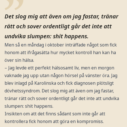
Det slog mig att även om jag fastar, tränar
rätt och sover ordentligt går det inte att
undvika slumpen: shit happens.
Men så en måndag i oktober inträffade något som fick
honom att ifrågasätta hur mycket kontroll han kan ha
över sin hälsa.
– Jag levde ett perfekt hälsosamt liv, men en morgon
vaknade jag upp utan någon hörsel på vänster öra. Jag
blev inlagd på Karolinska och fick diagnosen plötsligt
dövhetssyndrom. Det slog mig att även om jag fastar,
tränar rätt och sover ordentligt går det inte att undvika
slumpen: shit happens.
Insikten om att det finns sådant som inte går att
kontrollera fick honom att göra en kompromiss.