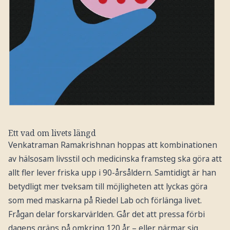
Ett vad om livets längd
Venkatraman Ramakrishnan hoppas att kombinationen
av hälsosam livsstil och medicinska framsteg ska göra att
allt fler lever friska upp i 90-årsåldern. Samtidigt är han
betydligt mer tveksam till möjligheten att lyckas göra
som med maskarna på Riedel Lab och förlänga livet.
Frågan delar forskarvärlden. Går det att pressa förbi
dagens gräns på omkring 120 år – eller närmar sig