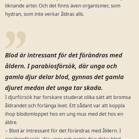
liknande arter. Och det finns även organismer, som
hydran, som inte verkar åldras alls.
Blod är intressant för det förändras med
åldern. I parabiosförsök, där unga och
gamla djur delar blod, gynnas det gamla
djuret medan det unga tar skada.
I djurförsök har forskare studerat olika sätt att bromsa
åldrandet och förlänga livet. Ett sådant var att koppla
ihop blodomloppet hos en ung mus med det hos en
äldre.
– Blod är intressant för det förändras med åldern. I