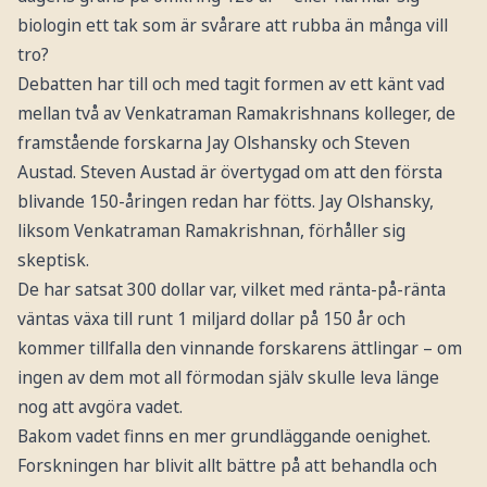
biologin ett tak som är svårare att rubba än många vill
tro?
Debatten har till och med tagit formen av ett känt vad
mellan två av Venkatraman Ramakrishnans kolleger, de
framstående forskarna Jay Olshansky och Steven
Austad. Steven Austad är övertygad om att den första
blivande 150-åringen redan har fötts. Jay Olshansky,
liksom Venkatraman Ramakrishnan, förhåller sig
skeptisk.
De har satsat 300 dollar var, vilket med ränta-på-ränta
väntas växa till runt 1 miljard dollar på 150 år och
kommer tillfalla den vinnande forskarens ättlingar – om
ingen av dem mot all förmodan själv skulle leva länge
nog att avgöra vadet.
Bakom vadet finns en mer grundläggande oenighet.
Forskningen har blivit allt bättre på att behandla och