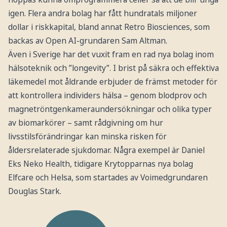
igen. Flera andra bolag har fått hundratals miljoner
dollar i riskkapital, bland annat Retro Biosciences, som
backas av Open AI-grundaren Sam Altman.
Även i Sverige har det vuxit fram en rad nya bolag inom
hälsoteknik och ”longevity”. I brist på säkra och effektiva
läkemedel mot åldrande erbjuder de främst metoder för
att kontrollera individers hälsa – genom blodprov och
magnetröntgenkameraundersökningar och olika typer
av biomarkörer – samt rådgivning om hur
livsstilsförändringar kan minska risken för
åldersrelaterade sjukdomar. Några exempel är Daniel
Eks Neko Health, tidigare Krytopparnas nya bolag
Elfcare och Helsa, som startades av Voimedgrundaren
Douglas Stark.