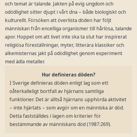
och temat är talande. Jakten på evig ungdom och
odödlighet sitter djupt i vårt dna – både biologiskt och
kulturellt. Försöken att överlista döden har följt
människan från encelliga organismer till hårlösa, talande
apor. Hoppet om att livet inte ska ta slut har inspirerat
religiösa föreställningar, myter, litterära klassiker och
alkemisternas jakt på odödlighet genom experiment
med ädla metaller.
Hur definieras döden?
I Sverige definieras döden enligt lag som ett
oåterkalleligt bortfall av hjärnans samtliga
funktioner. Det är alltså hjärnans upphörda aktivitet
– inte hjärtats – som avgör om en människa är död.
Detta fastställdes i lagen om kriterier för
bestämmande av människans död (1987:269).