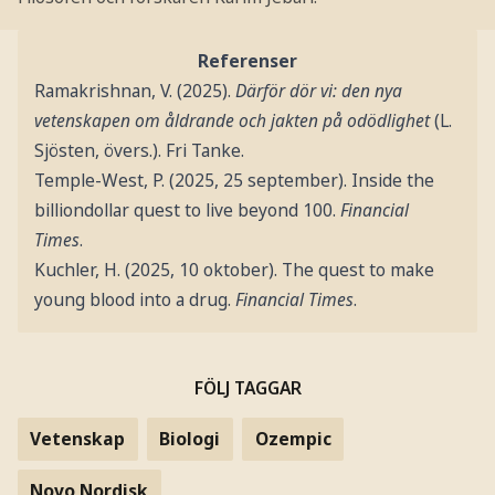
Referenser
Ramakrishnan, V. (2025).
Därför dör vi: den nya
vetenskapen om åldrande och jakten på odödlighet
(L.
Sjösten, övers.). Fri Tanke.
Temple-West, P. (2025, 25 september). Inside the
billiondollar quest to live beyond 100.
Financial
Times
.
Kuchler, H. (2025, 10 oktober). The quest to make
young blood into a drug.
Financial Times
.
FÖLJ TAGGAR
Vetenskap
Biologi
Ozempic
Novo Nordisk