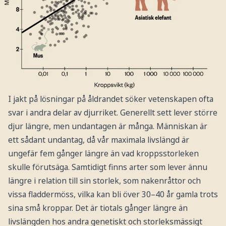
I jakt på lösningar på åldrandet söker vetenskapen ofta
svar i andra delar av djurriket. Generellt sett lever större
djur längre, men undantagen är många. Människan är
ett sådant undantag, då vår maximala livslängd är
ungefär fem gånger längre än vad kroppsstorleken
skulle förutsäga. Samtidigt finns arter som lever ännu
längre i relation till sin storlek, som nakenråttor och
vissa fladdermöss, vilka kan bli över 30–40 år gamla trots
sina små kroppar. Det är tiotals gånger längre än
livslängden hos andra genetiskt och storleksmässigt