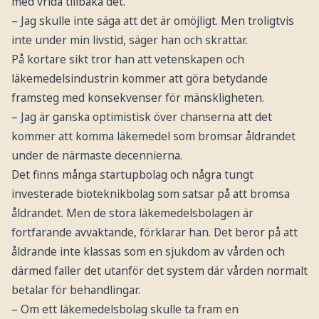
med vrida tillbaka det.
– Jag skulle inte säga att det är omöjligt. Men troligtvis
inte under min livstid, säger han och skrattar.
På kortare sikt tror han att vetenskapen och
läkemedelsindustrin kommer att göra betydande
framsteg med konsekvenser för mänskligheten.
– Jag är ganska optimistisk över chanserna att det
kommer att komma läkemedel som bromsar åldrandet
under de närmaste decennierna.
Det finns många startupbolag och några tungt
investerade bioteknikbolag som satsar på att bromsa
åldrandet. Men de stora läkemedelsbolagen är
fortfarande avvaktande, förklarar han. Det beror på att
åldrande inte klassas som en sjukdom av vården och
därmed faller det utanför det system där vården normalt
betalar för behandlingar.
– Om ett läkemedelsbolag skulle ta fram en