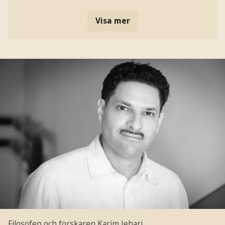
Visa mer
Filosofen och forskaren Karim Jebari.