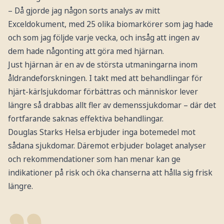
– Då gjorde jag någon sorts analys av mitt
Exceldokument, med 25 olika biomarkörer som jag hade
och som jag följde varje vecka, och insåg att ingen av
dem hade någonting att göra med hjärnan.
Just hjärnan är en av de största utmaningarna inom
åldrandeforskningen. I takt med att behandlingar för
hjärt-kärlsjukdomar förbättras och människor lever
längre så drabbas allt fler av demenssjukdomar – där det
fortfarande saknas effektiva behandlingar.
Douglas Starks Helsa erbjuder inga botemedel mot
sådana sjukdomar. Däremot erbjuder bolaget analyser
och rekommendationer som han menar kan ge
indikationer på risk och öka chanserna att hålla sig frisk
längre.