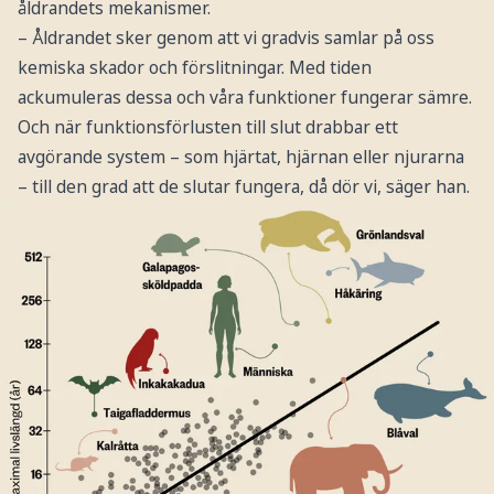
åldrandets mekanismer.
– Åldrandet sker genom att vi gradvis samlar på oss
kemiska skador och förslitningar. Med tiden
ackumuleras dessa och våra funktioner fungerar sämre.
Och när funktionsförlusten till slut drabbar ett
avgörande system – som hjärtat, hjärnan eller njurarna
– till den grad att de slutar fungera, då dör vi, säger han.