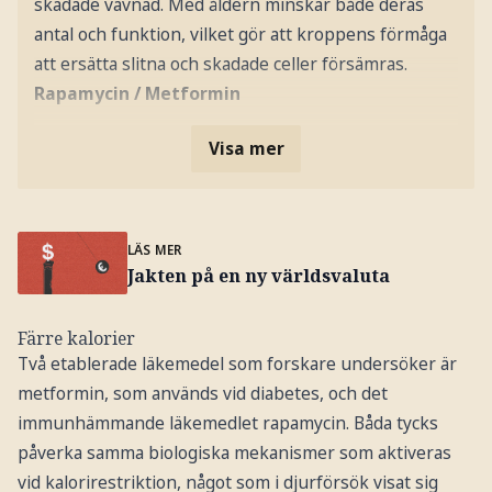
skadade vävnad. Med åldern minskar både deras
antal och funktion, vilket gör att kroppens förmåga
att ersätta slitna och skadade celler försämras.
Rapamycin / Metformin
Visa mer
LÄS MER
Jakten på en ny världsvaluta
Färre kalorier
Två etablerade läkemedel som forskare undersöker är
metformin, som används vid diabetes, och det
immunhämmande läkemedlet rapamycin. Båda tycks
påverka samma biologiska mekanismer som aktiveras
vid kalorirestriktion, något som i djurförsök visat sig