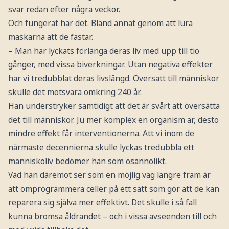
svar redan efter några veckor.
Och fungerat har det. Bland annat genom att lura
maskarna att de fastar.
– Man har lyckats förlänga deras liv med upp till tio
gånger, med vissa biverkningar. Utan negativa effekter
har vi tredubblat deras livslängd. Översatt till människor
skulle det motsvara omkring 240 år.
Han understryker samtidigt att det är svårt att översätta
det till människor. Ju mer komplex en organism är, desto
mindre effekt får interventionerna. Att vi inom de
närmaste decennierna skulle lyckas tredubbla ett
människoliv bedömer han som osannolikt.
Vad han däremot ser som en möjlig väg längre fram är
att omprogrammera celler på ett sätt som gör att de kan
reparera sig själva mer effektivt. Det skulle i så fall
kunna bromsa åldrandet – och i vissa avseenden till och