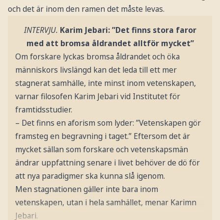
och det är inom den ramen det måste levas.
INTERVJU.
Karim Jebari: ”Det finns stora faror
med att bromsa åldrandet alltför mycket”
Om forskare lyckas bromsa åldrandet och öka
människors livslängd kan det leda till ett mer
stagnerat samhälle, inte minst inom vetenskapen,
varnar filosofen Karim Jebari vid Institutet för
framtidsstudier.
– Det finns en aforism som lyder: ”Vetenskapen gör
framsteg en begravning i taget.” Eftersom det är
mycket sällan som forskare och vetenskapsmän
ändrar uppfattning senare i livet behöver de dö för
att nya paradigmer ska kunna slå igenom.
Men stagnationen gäller inte bara inom
vetenskapen, utan i hela samhället, menar Karimn
Jebari.