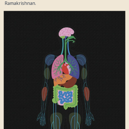
Ramakrishnan.