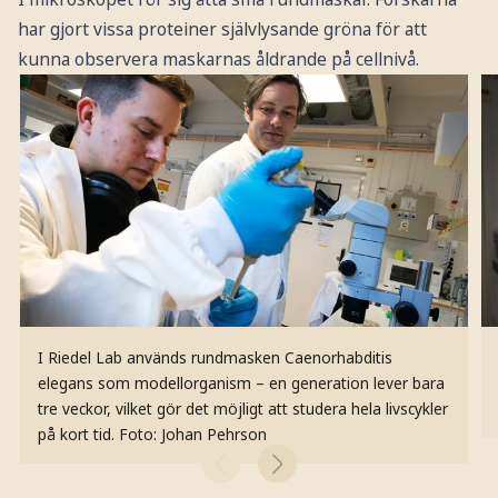
har gjort vissa proteiner självlysande gröna för att
kunna observera maskarnas åldrande på cellnivå.
I Riedel Lab används rundmasken Caenorhabditis
elegans som modellorganism – en generation lever bara
tre veckor, vilket gör det möjligt att studera hela livscykler
på kort tid.
Foto: Johan Pehrson