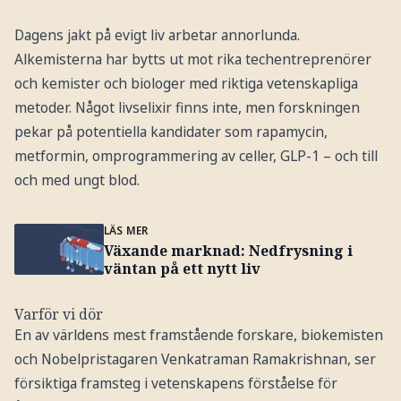
Dagens jakt på evigt liv arbetar annorlunda.
Alkemisterna har bytts ut mot rika techentreprenörer
och kemister och biologer med riktiga vetenskapliga
metoder. Något livselixir finns inte, men forskningen
pekar på potentiella kandidater som rapamycin,
metformin, omprogrammering av celler, GLP-1 – och till
och med ungt blod.
LÄS MER
Växande marknad: Nedfrysning i
väntan på ett nytt liv
Varför vi dör
En av världens mest framstående forskare, biokemisten
och Nobelpristagaren Venkatraman Ramakrishnan, ser
försiktiga framsteg i vetenskapens förståelse för