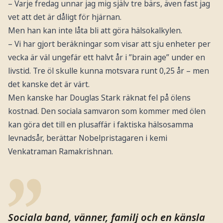
– Varje fredag unnar jag mig själv tre bärs, även fast jag
vet att det är dåligt för hjärnan.
Men han kan inte låta bli att göra hälsokalkylen.
– Vi har gjort beräkningar som visar att sju enheter per
vecka är väl ungefär ett halvt år i ”brain age” under en
livstid. Tre öl skulle kunna motsvara runt 0,25 år – men
det kanske det är värt.
Men kanske har Douglas Stark räknat fel på ölens
kostnad. Den sociala samvaron som kommer med ölen
kan göra det till en plusaffär i faktiska hälsosamma
levnadsår, berättar Nobelpristagaren i kemi
Venkatraman Ramakrishnan.
Sociala band, vänner, familj och en känsla