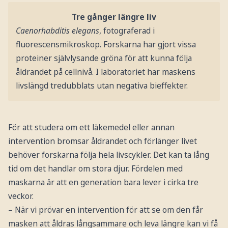
Tre gånger längre liv
Caenorhabditis elegans
, fotograferad i
fluorescensmikroskop. Forskarna har gjort vissa
proteiner självlysande gröna för att kunna följa
åldrandet på cellnivå. I laboratoriet har maskens
livslängd tredubblats utan negativa bieffekter.
För att studera om ett läkemedel eller annan
intervention bromsar åldrandet och förlänger livet
behöver forskarna följa hela livscykler. Det kan ta lång
tid om det handlar om stora djur. Fördelen med
maskarna är att en generation bara lever i cirka tre
veckor.
– När vi prövar en intervention för att se om den får
masken att åldras långsammare och leva längre kan vi få