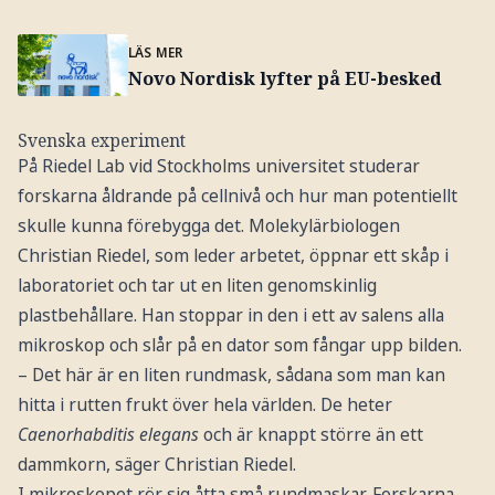
LÄS MER
Novo Nordisk lyfter på EU-besked
Svenska experiment
På Riedel Lab vid Stockholms universitet studerar
forskarna åldrande på cellnivå och hur man potentiellt
skulle kunna förebygga det. Molekylärbiologen
Christian Riedel, som leder arbetet, öppnar ett skåp i
laboratoriet och tar ut en liten genomskinlig
plastbehållare. Han stoppar in den i ett av salens alla
mikroskop och slår på en dator som fångar upp bilden.
– Det här är en liten rundmask, sådana som man kan
hitta i rutten frukt över hela världen. De heter
Caenorhabditis elegans
och är knappt större än ett
dammkorn, säger Christian Riedel.
I mikroskopet rör sig åtta små rundmaskar. Forskarna