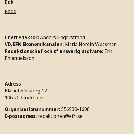
Bok
Podd
Chefredaktör:
Anders Hägerstrand
VD, EFN Ekonomikanalen:
Maria Nordin Wessman
Redaktionschef och tf ansvarig utgivare:
Eric
Emanuelsson
Adress
Blasieholmstorg 12
106 70 Stockholm
Organisationsnummer:
556930-1608
E-postadress:
redaktionen@efn.se