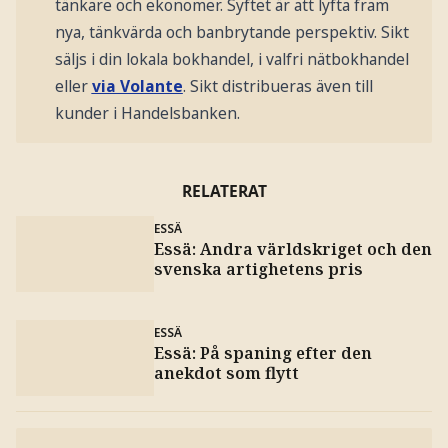
tänkare och ekonomer. Syftet är att lyfta fram
nya, tänkvärda och banbrytande perspektiv. Sikt
säljs i din lokala bokhandel, i valfri nätbokhandel
eller
via Volante
. Sikt distribueras även till
kunder i Handelsbanken.
RELATERAT
ESSÄ
Essä: Andra världskriget och den
svenska artighetens pris
ESSÄ
Essä: På spaning efter den
anekdot som flytt