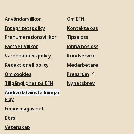
Användarvillkor
Om EFN
Integritetspolicy
Kontakta oss
Prenumerationsvillkor
Tipsa oss
FactSet villkor
Jobba hos oss
Värdepapperspolicy
Kundservice
Redaktionell policy
Medarbetare
Om cookies
Pressrum
Tillgänglighet på EFN
Nyhetsbrev
Ändra datainställningar
Play
Finansmagasinet
Börs
Vetenskap