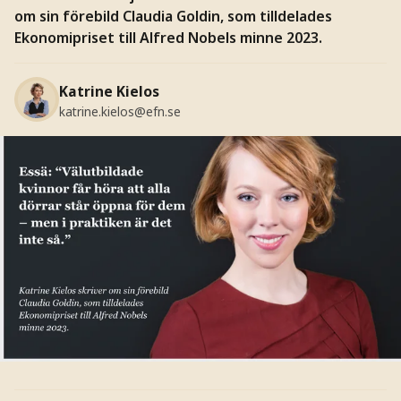
om sin förebild Claudia Goldin, som tilldelades
Ekonomipriset till Alfred Nobels minne 2023.
Katrine Kielos
katrine.kielos@efn.se