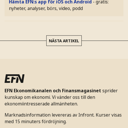
Hämta EFN:s app för iOS och Android
- gratis:
nyheter, analyser, börs, video, podd
NÄSTA ARTIKEL
EFN Ekonomikanalen och Finansmagasinet
sprider
kunskap om ekonomi. Vi vänder oss till den
ekonomiintresserade allmänheten.
Marknadsinformation levereras av Infront. Kurser visas
med 15 minuters fördröjning.