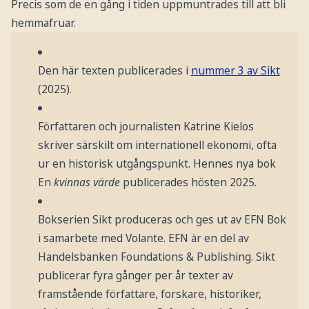
Precis som de en gång i tiden uppmuntrades till att bli
hemmafruar.
Den här texten publicerades i
nummer 3 av Sikt
(2025).
Författaren och journalisten Katrine Kielos
skriver särskilt om internationell ekonomi, ofta
ur en historisk utgångspunkt. Hennes nya bok
En
kvinnas värde
publicerades hösten 2025.
Bokserien Sikt produceras och ges ut av EFN Bok
i samarbete med Volante. EFN är en del av
Handelsbanken Foundations & Publishing. Sikt
publicerar fyra gånger per år texter av
framstående författare, forskare, historiker,