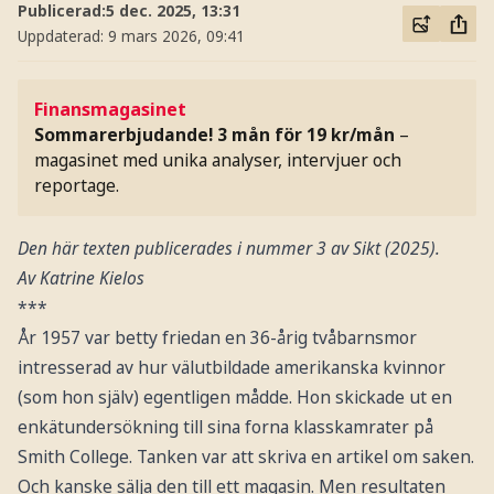
Publicerad:
5 dec. 2025, 13:31
Uppdaterad:
9 mars 2026, 09:41
Finansmagasinet
Sommarerbjudande! 3 mån för 19 kr/mån
–
magasinet med unika analyser, intervjuer och
reportage.
Den här texten publicerades i nummer 3 av Sikt (2025).
Av Katrine Kielos
***
År 1957 var betty friedan en 36-årig tvåbarnsmor
intresserad av hur välutbildade amerikanska kvinnor
(som hon själv) egentligen mådde. Hon skickade ut en
enkätundersökning till sina forna klasskamrater på
Smith College. Tanken var att skriva en artikel om saken.
Och kanske sälja den till ett magasin. Men resultaten