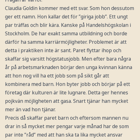
Claudia Goldin kommer med ett svar. Som hon dessutom
ger ett namn. Hon kallar det för ”giriga jobb”. Ett ungt
par träffas och blir kära. Kanske på Handelshögskolan i
Stockholm. De har exakt samma utbildning och borde
därför ha samma karriärmöjligheter. Problemet är att
detta i praktiken inte är sant. Paret flyttar ihop och
skaffar sig varsitt högstatusjobb. Men efter bara några
år på arbetsmarknaden börjar den unga kvinnan känna
att hon nog vill ha ett jobb som på sikt går att
kombinera med barn. Hon byter jobb och börjar på ett
företag där kulturen är lite lugnare. Detta ger hennes
pojkvän möjligheten att gasa. Snart tjänar han mycket
mer än vad hon tjänar.
Precis då skaffar paret barn och eftersom mannen nu
drar in så mycket mer pengar varje månad har de som
par inte ”råd” med att han ska ta lika mycket ansvar