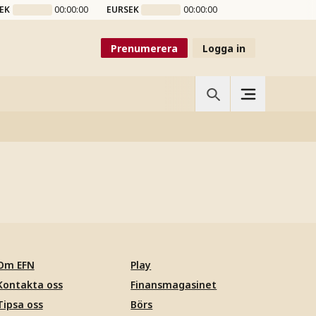
EK
00:00:00
EURSEK
00:00:00
Prenumerera
Logga in
Om EFN
Play
Kontakta oss
Finansmagasinet
Tipsa oss
Börs