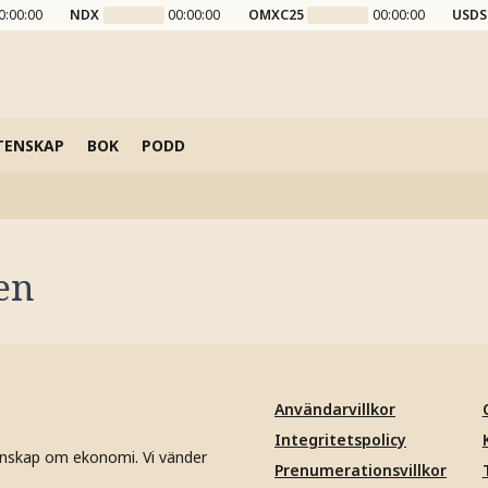
0:00:00
NDX
00:00:00
OMXC25
00:00:00
USDS
TENSKAP
BOK
PODD
en
Användarvillkor
Integritetspolicy
unskap om ekonomi. Vi vänder
Prenumerationsvillkor