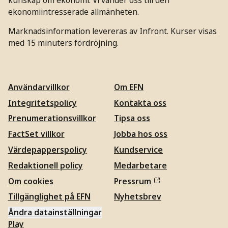
ekonomiintresserade allmänheten.
Marknadsinformation levereras av Infront. Kurser visas
med 15 minuters fördröjning.
Användarvillkor
Om EFN
Integritetspolicy
Kontakta oss
Prenumerationsvillkor
Tipsa oss
FactSet villkor
Jobba hos oss
Värdepapperspolicy
Kundservice
Redaktionell policy
Medarbetare
Om cookies
Pressrum
Tillgänglighet på EFN
Nyhetsbrev
Ändra datainställningar
Play