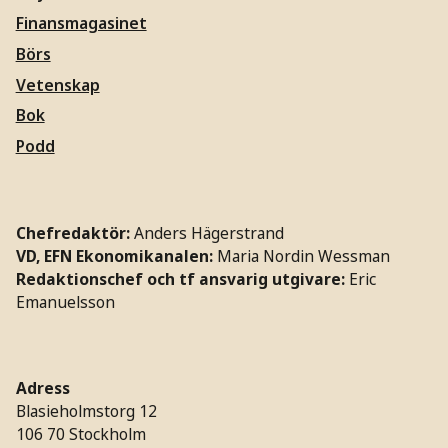
Finansmagasinet
Börs
Vetenskap
Bok
Podd
Chefredaktör:
Anders Hägerstrand
VD, EFN Ekonomikanalen:
Maria Nordin Wessman
Redaktionschef och tf ansvarig utgivare:
Eric
Emanuelsson
Adress
Blasieholmstorg 12
106 70 Stockholm